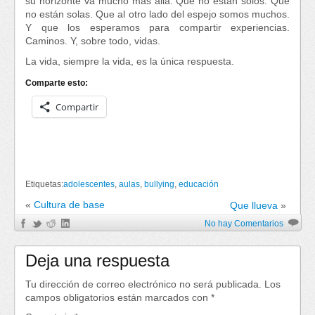
su horizonte va mucho más allá. Que no están solos. Que
no están solas. Que al otro lado del espejo somos muchos.
Y que los esperamos para compartir experiencias.
Caminos. Y, sobre todo, vidas.
La vida, siempre la vida, es la única respuesta.
Comparte esto:
Compartir
Etiquetas:
adolescentes
,
aulas
,
bullying
,
educación
«
Cultura de base
Que llueva
»
No hay Comentarios
Deja una respuesta
Tu dirección de correo electrónico no será publicada.
Los
campos obligatorios están marcados con
*