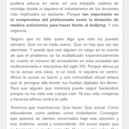
pudiera educar en serie, en una estúpida cadena de
montaje donde ni siquiera el voluntarismo de los docentes
más implicados es bastante. Porque
tan importante es
el compromiso del profesorado como la dotación de
medios suficientes para hacer frente al
bullying
. Y con
urgencia.
Seguro que no falta quien diga que esto ha pasado
siempre. Que no es nada nuevo. Que no hay que ser tan
alarmista. Y puede que ese alguien no caiga en la cuenta
de que el problema se ha multiplicado exponencialmente
en cuanto al número de acosadores en esta sociedad tan
multiconectada e interactiva del siglo XXI. Porque ahora ya
no te acosa una clase, ni un nivel, ni siquiera un centro.
Ahora te acosa un barrio y una comunidad virtual entera
que te persigue allá donde tus huellas digitales les lleven.
Pero ese alguien que minimiza puede seguir haciéndolo
porque no ha visto ese cuerpo caer. Ni esa vida romperse
y hacerse añicos contra la calle.
Tenemos que mancharnos. Que hacer. Que actuar. Como
educadores, como padres, como ciudadanos. Conseguir
que quienes se sienten encerrados bajo esa opresión y
esa violencia -sorda y contundente- del acoso sepan que