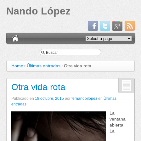
Nando López
Home
Últimas entradas
Otra vida rota
Otra vida rota
Publicado en
18 octubre, 2015
por
fernandojlopez
en
Últimas
entradas
La
ventana
abierta.
La