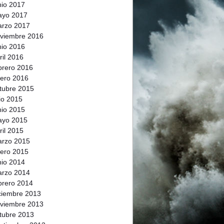
nio 2017
ayo 2017
rzo 2017
viembre 2016
nio 2016
ril 2016
brero 2016
ero 2016
tubre 2015
lio 2015
nio 2015
ayo 2015
ril 2015
rzo 2015
ero 2015
nio 2014
rzo 2014
brero 2014
ciembre 2013
viembre 2013
tubre 2013