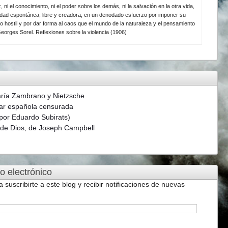
z, ni el conocimiento, ni el poder sobre los demás, ni la salvación en la otra vida,
ividad espontánea, libre y creadora, en un denodado esfuerzo por imponer su
o hostil y por dar forma al caos que el mundo de la naturaleza y el pensamiento
eorges Sorel. Reflexiones sobre la violencia (1906)
aría Zambrano y Nietzsche
ar española censurada
(por Eduardo Subirats)
s de Dios, de Joseph Campbell
o electrónico
a suscribirte a este blog y recibir notificaciones de nuevas