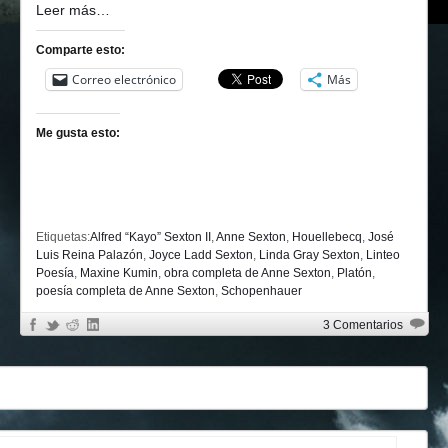
Leer más…
Comparte esto:
Correo electrónico
Más
Me gusta esto:
Etiquetas:
Alfred “Kayo” Sexton II
,
Anne Sexton
,
Houellebecq
,
José
Luis Reina Palazón
,
Joyce Ladd Sexton
,
Linda Gray Sexton
,
Linteo
Poesía
,
Maxine Kumin
,
obra completa de Anne Sexton
,
Platón
,
poesía completa de Anne Sexton
,
Schopenhauer
3 Comentarios