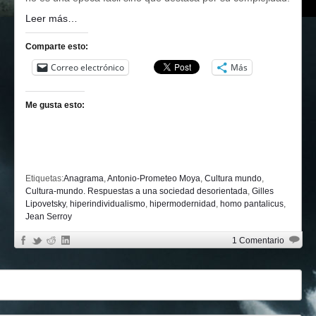
Leer más…
Comparte esto:
Correo electrónico
Más
Me gusta esto:
Etiquetas:
Anagrama
,
Antonio-Prometeo Moya
,
Cultura mundo
,
Cultura-mundo. Respuestas a una sociedad desorientada
,
Gilles
Lipovetsky
,
hiperindividualismo
,
hipermodernidad
,
homo pantalicus
,
Jean Serroy
1 Comentario