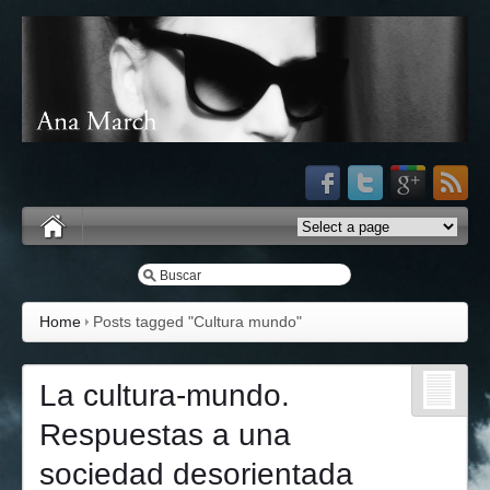
Home
Posts tagged "Cultura mundo"
La cultura-mundo.
Respuestas a una
sociedad desorientada