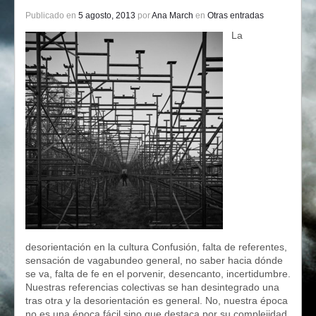
Publicado en
5 agosto, 2013
por
Ana March
en
Otras entradas
La
desorientación en la cultura Confusión, falta de referentes,
sensación de vagabundeo general, no saber hacia dónde
se va, falta de fe en el porvenir, desencanto, incertidumbre.
Nuestras referencias colectivas se han desintegrado una
tras otra y la desorientación es general. No, nuestra época
no es una época fácil sino que destaca por su complejidad.