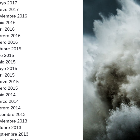
ayo 2017
rzo 2017
viembre 2016
nio 2016
ril 2016
brero 2016
ero 2016
tubre 2015
lio 2015
nio 2015
ayo 2015
ril 2015
rzo 2015
ero 2015
nio 2014
rzo 2014
brero 2014
ciembre 2013
viembre 2013
tubre 2013
ptiembre 2013