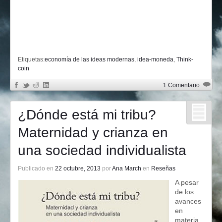
Etiquetas:
economía de las ideas modernas
,
idea-moneda
,
Think-
coin
1 Comentario
¿Dónde está mi tribu?
Maternidad y crianza en
una sociedad individualista
Publicado en
22 octubre, 2013
por
Ana March
en
Reseñas
A pesar
de los
avances
en
materia