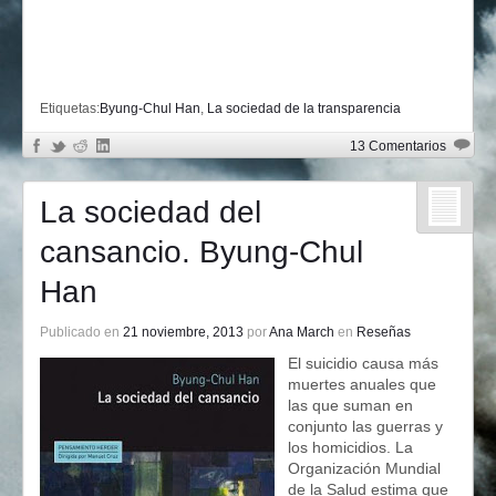
Etiquetas:
Byung-Chul Han
,
La sociedad de la transparencia
13 Comentarios
La sociedad del
cansancio. Byung-Chul
Han
Publicado en
21 noviembre, 2013
por
Ana March
en
Reseñas
El suicidio causa más
muertes anuales que
las que suman en
conjunto las guerras y
los homicidios. La
Organización Mundial
de la Salud estima que