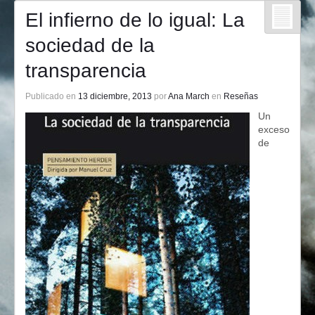
El infierno de lo igual: La
sociedad de la
transparencia
Publicado en
13 diciembre, 2013
por
Ana March
en
Reseñas
Un
exceso
de