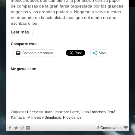
mediocridades que cumplen a la perfección con su papel
de comparsas de la gran farsa orquestada por los grandes
negocios y los grandes poderes. Negarse a servir a estos
no depende en la actualidad más que del modo en que
escribas o los
Leer más…
Comparte esto:
Correo electrónico
Más
Me gusta esto:
Etiquetas:
Entrevista Juan Francisco Ferré
,
Juan Francisco Ferré
,
Karnaval
,
Mímesis y Simulacro
,
Providence
5 Comentarios