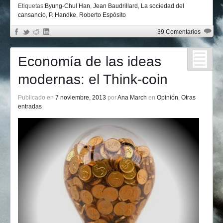
Etiquetas:
Byung-Chul Han
,
Jean Baudrillard
,
La sociedad del
cansancio
,
P. Handke
,
Roberto Espósito
39 Comentarios
Economía de las ideas
modernas: el Think-coin
Publicado en
7 noviembre, 2013
por
Ana March
en
Opinión
,
Otras
entradas