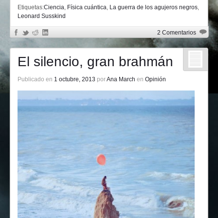
Etiquetas:
Ciencia
,
Física cuántica
,
La guerra de los agujeros negros
,
Leonard Susskind
2 Comentarios
El silencio, gran brahmán
Publicado en
1 octubre, 2013
por
Ana March
en
Opinión