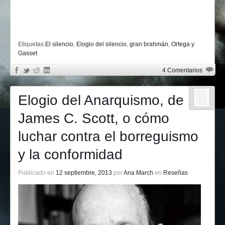
Etiquetas:
El silencio
,
Elogio del silencio
,
gran brahmán
,
Ortega y
Gasset
4 Comentarios
Elogio del Anarquismo, de
James C. Scott, o cómo
luchar contra el borreguismo
y la conformidad
Publicado en
12 septiembre, 2013
por
Ana March
en
Reseñas