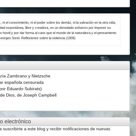
z, ni el conocimiento, ni el poder sobre los demás, ni la salvación en la otra vida,
ividad espontánea, libre y creadora, en un denodado esfuerzo por imponer su
o hostil y por dar forma al caos que el mundo de la naturaleza y el pensamiento
eorges Sorel. Reflexiones sobre la violencia (1906)
aría Zambrano y Nietzsche
ar española censurada
(por Eduardo Subirats)
s de Dios, de Joseph Campbell
o electrónico
a suscribirte a este blog y recibir notificaciones de nuevas