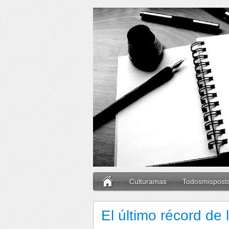
Culturamas
Todosmispost
El último récord de 