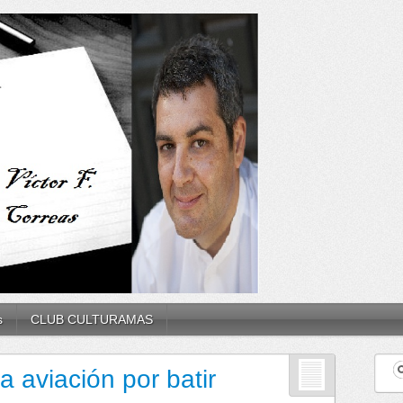
s
CLUB CULTURAMAS
la aviación por batir