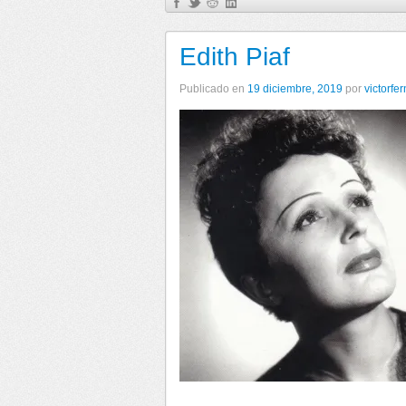
Edith Piaf
Publicado en
19 diciembre, 2019
por
victorfe