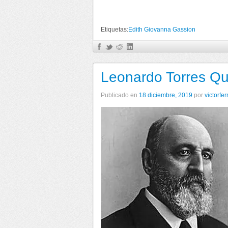
Etiquetas:
Edith Giovanna Gassion
Leonardo Torres Q
Publicado en
18 diciembre, 2019
por
victorfe