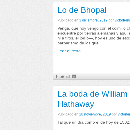
Lo de Bhopal
Publicado en
3 diciembre, 2019
por
victorfer
Venga, que hoy vengo con el colmillo 
encuentre por tierras alemanas y aquí
ni a tiros, el jodío―, hoy es uno de es
barbarismo de los que
Leer el resto…
La boda de William
Hathaway
Publicado en
28 noviembre, 2019
por
victorf
Tal que un día como el de hoy de 1582