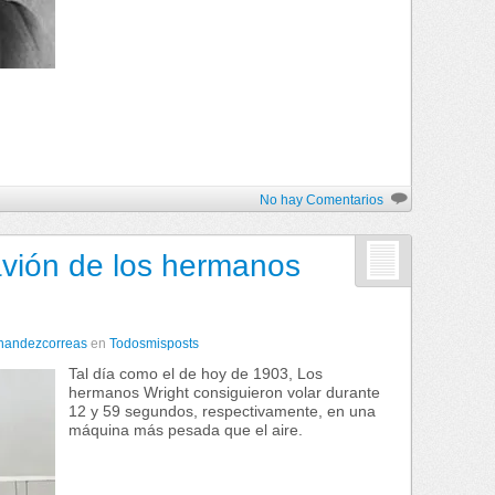
No hay Comentarios
avión de los hermanos
rnandezcorreas
en
Todosmisposts
Tal día como el de hoy de 1903, Los
hermanos Wright consiguieron volar durante
12 y 59 segundos, respectivamente, en una
máquina más pesada que el aire.