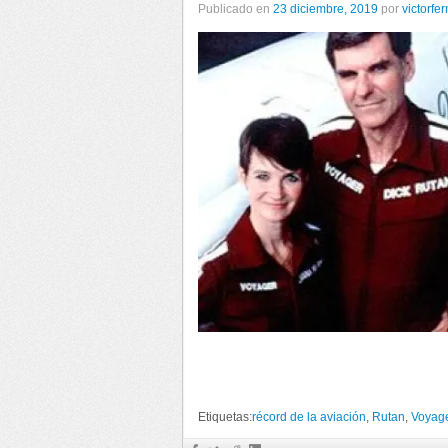
Publicado en
23 diciembre, 2019
por
victorfe
Etiquetas:
récord de la aviación
,
Rutan
,
Voyag