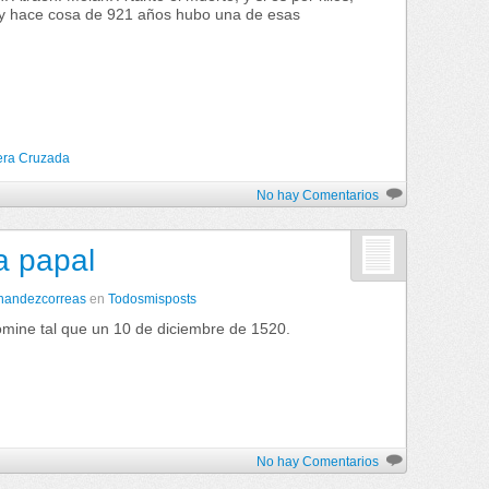
oy hace cosa de 921 años hubo una de esas
era Cruzada
No hay Comentarios
a papal
rnandezcorreas
en
Todosmisposts
mine tal que un 10 de diciembre de 1520.
No hay Comentarios