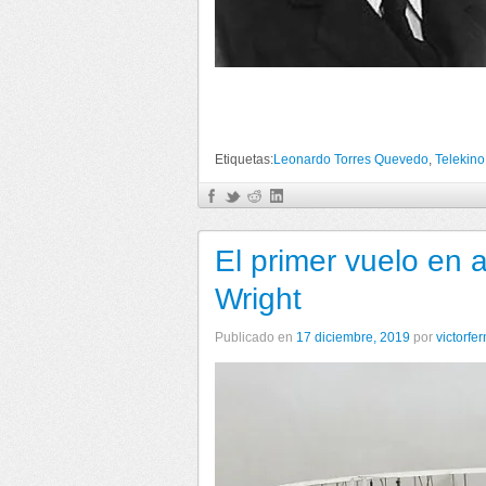
Etiquetas:
Leonardo Torres Quevedo
,
Telekino
El primer vuelo en 
Wright
Publicado en
17 diciembre, 2019
por
victorfe