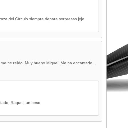
raza del Círculo siempre depara sorpresas jeje
ue me he reído. Muy bueno Miguel. Me ha encantado…
tado, Raquel! un beso