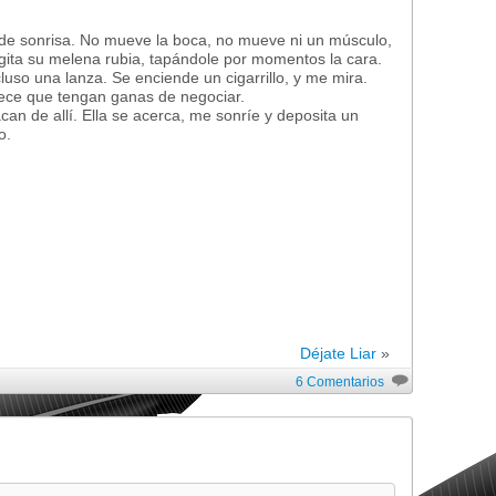
 de sonrisa. No mueve la boca, no mueve ni un músculo,
agita su melena rubia, tapándole por momentos la cara.
uso una lanza. Se enciende un cigarrillo, y me mira.
rece que tengan ganas de negociar.
an de allí. Ella se acerca, me sonríe y deposita un
o.
Déjate Liar
»
6 Comentarios