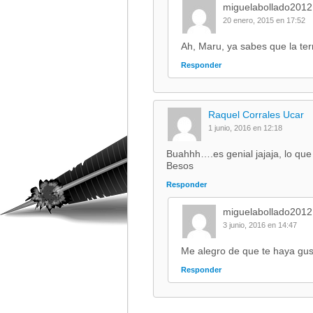
miguelabollado2012
20 enero, 2015 en 17:52
Ah, Maru, ya sabes que la ter
Responder
Raquel Corrales Ucar
1 junio, 2016 en 12:18
Buahhh….es genial jajaja, lo q
Besos
Responder
miguelabollado2012
3 junio, 2016 en 14:47
Me alegro de que te haya gus
Responder