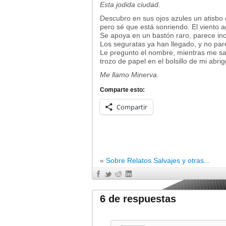
Esta jodida ciudad.
Descubro en sus ojos azules un atisbo
pero sé que está sonriendo. El viento 
Se apoya en un bastón raro, parece incl
Los seguratas ya han llegado, y no pa
Le pregunto el nombre, mientras me sac
trozo de papel en el bolsillo de mi abrig
Me llamo Minerva.
Comparte esto:
Compartir
«
Sobre Relatos Salvajes y otras...
6 de respuestas