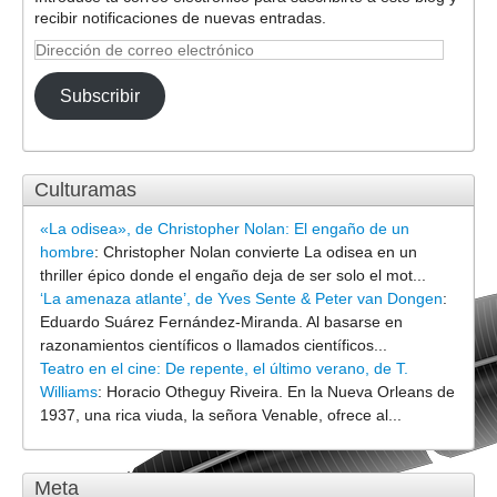
recibir notificaciones de nuevas entradas.
Dirección
de
correo
Subscribir
electrónico
Culturamas
«La odisea», de Christopher Nolan: El engaño de un
hombre
:
Christopher Nolan convierte La odisea en un
thriller épico donde el engaño deja de ser solo el mot...
‘La amenaza atlante’, de Yves Sente & Peter van Dongen
:
Eduardo Suárez Fernández-Miranda. Al basarse en
razonamientos científicos o llamados científicos...
Teatro en el cine: De repente, el último verano, de T.
Williams
:
Horacio Otheguy Riveira. En la Nueva Orleans de
1937, una rica viuda, la señora Venable, ofrece al...
Meta