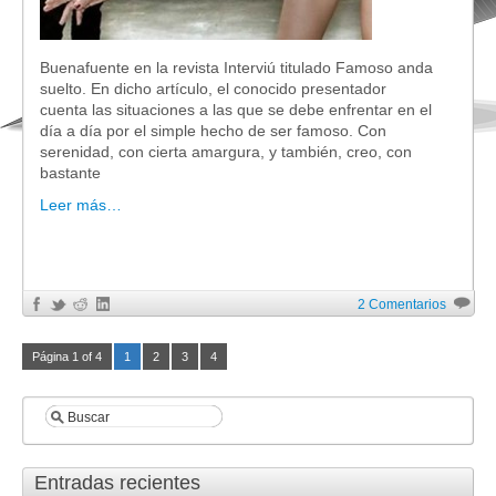
Buenafuente en la revista Interviú titulado Famoso anda
suelto. En dicho artículo, el conocido presentador
cuenta las situaciones a las que se debe enfrentar en el
día a día por el simple hecho de ser famoso. Con
serenidad, con cierta amargura, y también, creo, con
bastante
Leer más…
2 Comentarios
Página 1 of 4
1
2
3
4
Entradas recientes