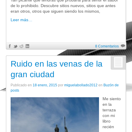
Tan picante que tendrás que probarla para sentir el sabor
de lo prohibido. Descubre sitios nuevos, sitios que antes
eran otros, otros que siguen siendo los mismos,
Leer más…
8 Comentarios
Ruido en las venas de la
gran ciudad
Publicado en
18 enero, 2015
por
miguelabollado2012
en
Buzón de
posts
Me siento
en la
terraza
con mi
libro
recién