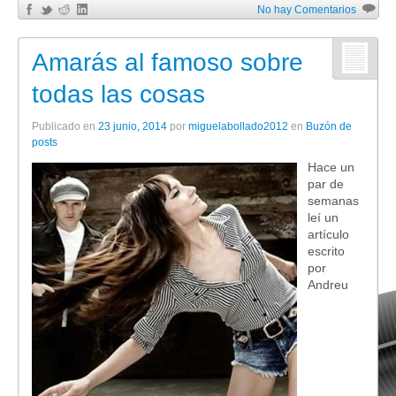
No hay Comentarios
Amarás al famoso sobre
todas las cosas
Publicado en
23 junio, 2014
por
miguelabollado2012
en
Buzón de
posts
Hace un
par de
semanas
leí un
artículo
escrito
por
Andreu