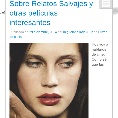
Sobre Relatos Salvajes y
otras películas
interesantes
Publicado en
29 diciembre, 2014
por
miguelabollado2012
en
Buzón
de posts
Hoy voy a
hablaros
de cine.
Como sé
que las