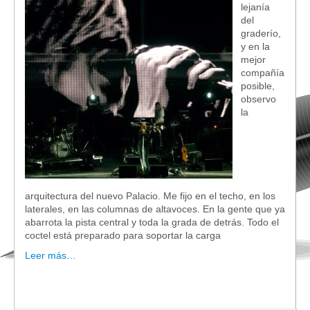
lejanía
del
graderío,
y en la
mejor
compañía
posible,
observo
la
arquitectura del nuevo Palacio. Me fijo en el techo, en los
laterales, en las columnas de altavoces. En la gente que ya
abarrota la pista central y toda la grada de detrás. Todo el
coctel está preparado para soportar la carga
Leer más…