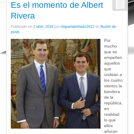
Es el momento de Albert
Rivera
Publicado en
2 abril, 2016
por
miguelabollado2012
en
Buzón de
posts
Por
mucho
que se
empeñen
aquellos
que
ondean a
los cuatro
vientos la
bandera
de la
república,
en
realidad
lo que
ellos
añoran