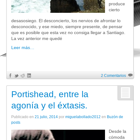
produce
cierto
desasosiego. El desconcierto, los nervios de afrontar lo
desconocido, y ese miedo, siempre presente, de pensar
que es posible que esta vez no consiga llegar a Santiago.
La vez anterior me quedé
Leer más…
2 Comentarios
Portishead, entre la
agonía y el éxtasis.
Publicado en
21 julio, 2014
por
miguelabollado2012
en
Buzón de
posts
Desde la
cómoda