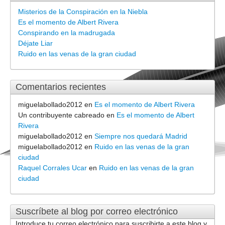
Misterios de la Conspiración en la Niebla
Es el momento de Albert Rivera
Conspirando en la madrugada
Déjate Liar
Ruido en las venas de la gran ciudad
Comentarios recientes
miguelabollado2012
en
Es el momento de Albert Rivera
Un contribuyente cabreado
en
Es el momento de Albert
Rivera
miguelabollado2012
en
Siempre nos quedará Madrid
miguelabollado2012
en
Ruido en las venas de la gran
ciudad
Raquel Corrales Ucar
en
Ruido en las venas de la gran
ciudad
Suscríbete al blog por correo electrónico
Introduce tu correo electrónico para suscribirte a este blog y