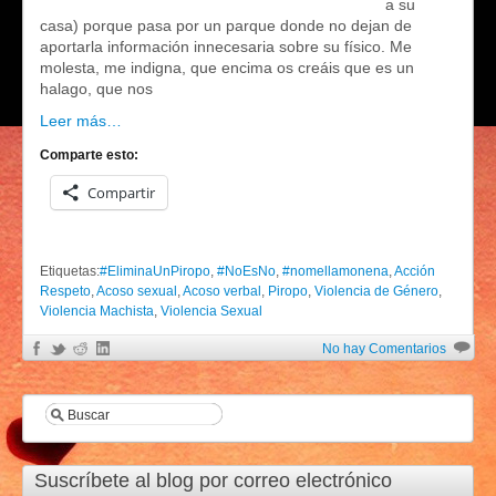
a su
casa) porque pasa por un parque donde no dejan de
aportarla información innecesaria sobre su físico. Me
molesta, me indigna, que encima os creáis que es un
halago, que nos
Leer más…
Comparte esto:
Compartir
Etiquetas:
#EliminaUnPiropo
,
#NoEsNo
,
#nomellamonena
,
Acción
Respeto
,
Acoso sexual
,
Acoso verbal
,
Piropo
,
Violencia de Género
,
Violencia Machista
,
Violencia Sexual
No hay Comentarios
Suscríbete al blog por correo electrónico