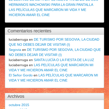
HERMANOS WACHOWSKI PARA LA GRAN PANTALLA
LAS PELÍCULAS QUE MARCARON MI VIDA Y ME
HICIERON AMAR EL CINE
Comentarios recientes
luciaberruga
en
DE TURISMO POR SEGOVIA, LA CIUDAD
QUE NO DEBES DEJAR DE VISITAR (I)
Segovia
en
DE TURISMO POR SEGOVIA, LA CIUDAD QUE
NO DEBES DEJAR DE VISITAR (I)
luciaberruga
en
SANTA LUCÍA O LA FIESTA DE LA LUZ
luciaberruga
en
LAS PELÍCULAS QUE MARCARON MI
VIDA Y ME HICIERON AMAR EL CINE
El Señor Gordo
en
LAS PELÍCULAS QUE MARCARON MI
VIDA Y ME HICIERON AMAR EL CINE
Archivos
octubre 2015