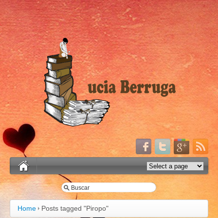
Home
Posts tagged "Piropo"