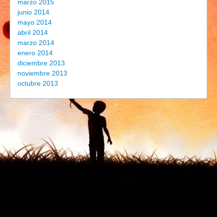
marzo 2015
junio 2014
mayo 2014
abril 2014
marzo 2014
enero 2014
diciembre 2013
noviembre 2013
octubre 2013