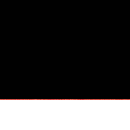
Meta
Acceder
Feed de entradas