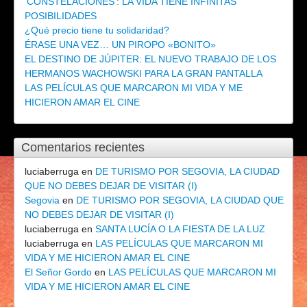
‘CONSTELACIONES’: LA VIDA TIENE INFINITAS
POSIBILIDADES
¿Qué precio tiene tu solidaridad?
ÉRASE UNA VEZ… UN PIROPO «BONITO»
EL DESTINO DE JÚPITER: EL NUEVO TRABAJO DE LOS
HERMANOS WACHOWSKI PARA LA GRAN PANTALLA
LAS PELÍCULAS QUE MARCARON MI VIDA Y ME
HICIERON AMAR EL CINE
Comentarios recientes
luciaberruga
en
DE TURISMO POR SEGOVIA, LA CIUDAD
QUE NO DEBES DEJAR DE VISITAR (I)
Segovia
en
DE TURISMO POR SEGOVIA, LA CIUDAD QUE
NO DEBES DEJAR DE VISITAR (I)
luciaberruga
en
SANTA LUCÍA O LA FIESTA DE LA LUZ
luciaberruga
en
LAS PELÍCULAS QUE MARCARON MI
VIDA Y ME HICIERON AMAR EL CINE
El Señor Gordo
en
LAS PELÍCULAS QUE MARCARON MI
VIDA Y ME HICIERON AMAR EL CINE