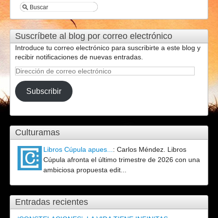
Suscríbete al blog por correo electrónico
Introduce tu correo electrónico para suscribirte a este blog y
recibir notificaciones de nuevas entradas.
Dirección
de
correo
Subscribir
electrónico
Culturamas
Libros Cúpula apues...
:
Carlos Méndez. Libros
Cúpula afronta el último trimestre de 2026 con una
ambiciosa propuesta edit...
Entradas recientes