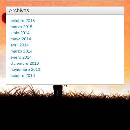
Archivos
octubre 2015
marzo 2015
junio 2014
mayo 2014
abril 2014
marzo 2014
enero 2014
diciembre 2013
noviembre 2013
octubre 2013