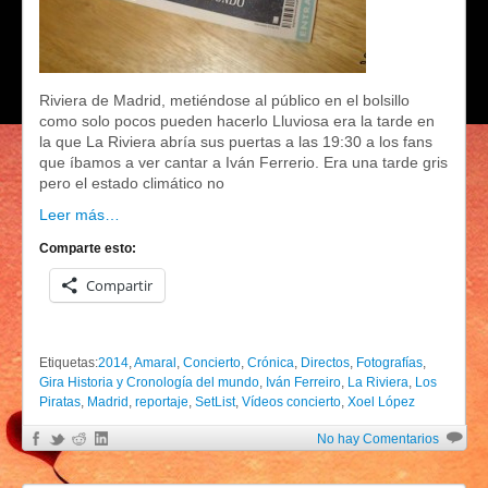
Riviera de Madrid, metiéndose al público en el bolsillo
como solo pocos pueden hacerlo Lluviosa era la tarde en
la que La Riviera abría sus puertas a las 19:30 a los fans
que íbamos a ver cantar a Iván Ferrerio. Era una tarde gris
pero el estado climático no
Leer más…
Comparte esto:
Compartir
Etiquetas:
2014
,
Amaral
,
Concierto
,
Crónica
,
Directos
,
Fotografías
,
Gira Historia y Cronología del mundo
,
Iván Ferreiro
,
La Riviera
,
Los
Piratas
,
Madrid
,
reportaje
,
SetList
,
Vídeos concierto
,
Xoel López
No hay Comentarios