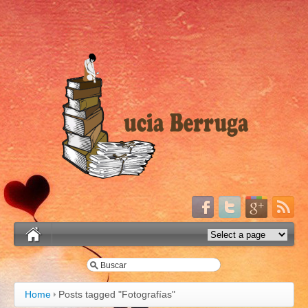
Home
Posts tagged "Fotografías"