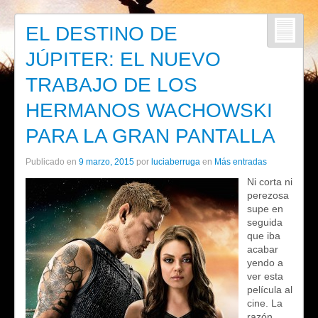
EL DESTINO DE
JÚPITER: EL NUEVO
TRABAJO DE LOS
HERMANOS WACHOWSKI
PARA LA GRAN PANTALLA
Publicado en
9 marzo, 2015
por
luciaberruga
en
Más entradas
Ni corta ni
perezosa
supe en
seguida
que iba
acabar
yendo a
ver esta
película al
cine. La
razón