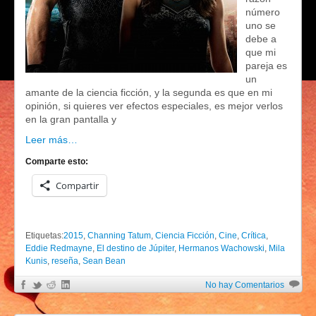
número
uno se
debe a
que mi
pareja es
un
amante de la ciencia ficción, y la segunda es que en mi
opinión, si quieres ver efectos especiales, es mejor verlos
en la gran pantalla y
Leer más…
Comparte esto:
Compartir
Etiquetas:
2015
,
Channing Tatum
,
Ciencia Ficción
,
Cine
,
Crítica
,
Eddie Redmayne
,
El destino de Júpiter
,
Hermanos Wachowski
,
Mila
Kunis
,
reseña
,
Sean Bean
No hay Comentarios