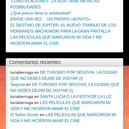
‘CONSTELACIONES’: LA VIDA TIENE INFINITAS
POSIBILIDADES
¿Qué precio tiene tu solidaridad?
ÉRASE UNA VEZ… UN PIROPO «BONITO»
EL DESTINO DE JÚPITER: EL NUEVO TRABAJO DE LOS
HERMANOS WACHOWSKI PARA LA GRAN PANTALLA
LAS PELÍCULAS QUE MARCARON MI VIDA Y ME
HICIERON AMAR EL CINE
Comentarios recientes
luciaberruga
en
DE TURISMO POR SEGOVIA, LA CIUDAD
QUE NO DEBES DEJAR DE VISITAR (I)
Segovia
en
DE TURISMO POR SEGOVIA, LA CIUDAD QUE
NO DEBES DEJAR DE VISITAR (I)
luciaberruga
en
SANTA LUCÍA O LA FIESTA DE LA LUZ
luciaberruga
en
LAS PELÍCULAS QUE MARCARON MI
VIDA Y ME HICIERON AMAR EL CINE
El Señor Gordo
en
LAS PELÍCULAS QUE MARCARON MI
VIDA Y ME HICIERON AMAR EL CINE