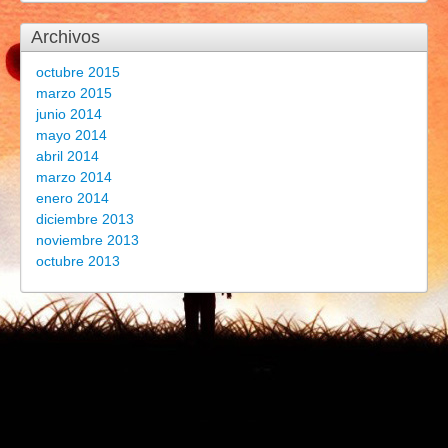
Archivos
octubre 2015
marzo 2015
junio 2014
mayo 2014
abril 2014
marzo 2014
enero 2014
diciembre 2013
noviembre 2013
octubre 2013