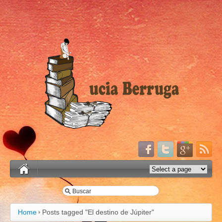
Home
Posts tagged "El destino de Júpiter"