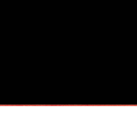
Meta
Acceder
Feed de entradas