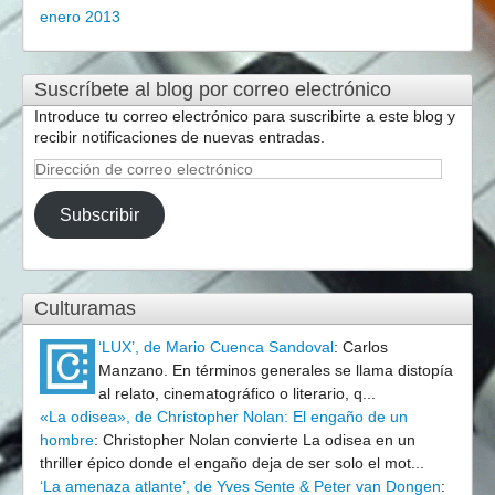
enero 2013
Suscríbete al blog por correo electrónico
Introduce tu correo electrónico para suscribirte a este blog y
recibir notificaciones de nuevas entradas.
Dirección
de
correo
Subscribir
electrónico
Culturamas
‘LUX’, de Mario Cuenca Sandoval
:
Carlos
Manzano. En términos generales se llama distopía
al relato, cinematográfico o literario, q...
«La odisea», de Christopher Nolan: El engaño de un
hombre
:
Christopher Nolan convierte La odisea en un
thriller épico donde el engaño deja de ser solo el mot...
‘La amenaza atlante’, de Yves Sente & Peter van Dongen
: