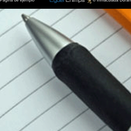
Página de ejemplo
© Inmaculada Durán