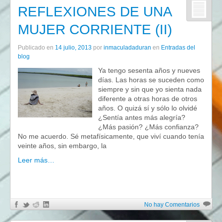
REFLEXIONES DE UNA
MUJER CORRIENTE (II)
Publicado en
14 julio, 2013
por
inmaculadaduran
en
Entradas del
blog
Ya tengo sesenta años y nueves
días. Las horas se suceden como
siempre y sin que yo sienta nada
diferente a otras horas de otros
años. O quizá sí y sólo lo olvidé
¿Sentía antes más alegría?
¿Más pasión? ¿Más confianza?
No me acuerdo. Sé metafísicamente, que viví cuando tenía
veinte años, sin embargo, la
Leer más…
No hay Comentarios