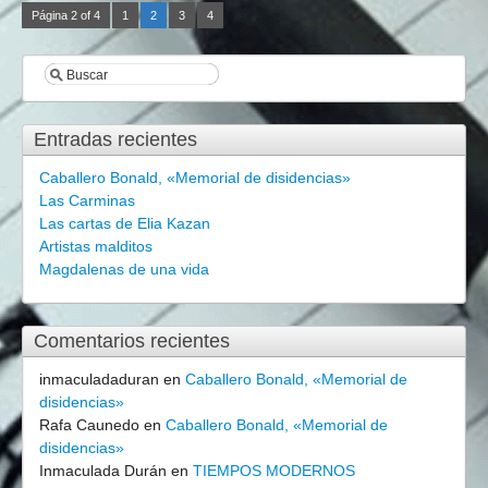
Página 2 of 4
1
2
3
4
Entradas recientes
Caballero Bonald, «Memorial de disidencias»
Las Carminas
Las cartas de Elia Kazan
Artistas malditos
Magdalenas de una vida
Comentarios recientes
inmaculadaduran
en
Caballero Bonald, «Memorial de
disidencias»
Rafa Caunedo
en
Caballero Bonald, «Memorial de
disidencias»
Inmaculada Durán
en
TIEMPOS MODERNOS