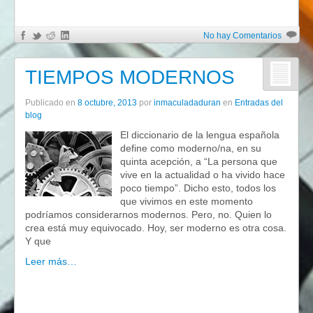
No hay Comentarios
TIEMPOS MODERNOS
Publicado en
8 octubre, 2013
por
inmaculadaduran
en
Entradas del
blog
El diccionario de la lengua española
define como moderno/na, en su
quinta acepción, a “La persona que
vive en la actualidad o ha vivido hace
poco tiempo”. Dicho esto, todos los
que vivimos en este momento
podríamos considerarnos modernos. Pero, no. Quien lo
crea está muy equivocado. Hoy, ser moderno es otra cosa.
Y que
Leer más…