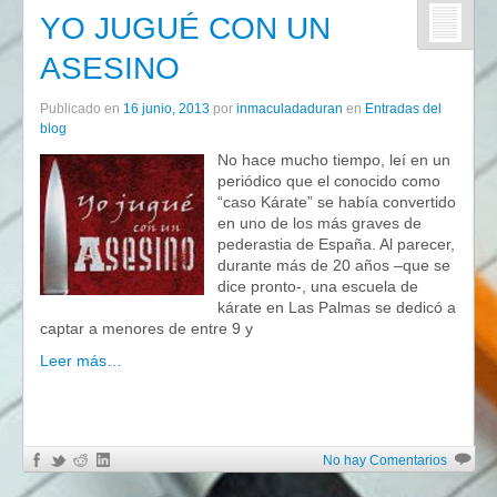
YO JUGUÉ CON UN
ASESINO
Publicado en
16 junio, 2013
por
inmaculadaduran
en
Entradas del
blog
No hace mucho tiempo, leí en un
periódico que el conocido como
“caso Kárate” se había convertido
en uno de los más graves de
pederastia de España. Al parecer,
durante más de 20 años –que se
dice pronto-, una escuela de
kárate en Las Palmas se dedicó a
captar a menores de entre 9 y
Leer más…
No hay Comentarios