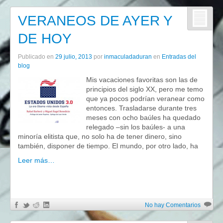
VERANEOS DE AYER Y
DE HOY
Publicado en
29 julio, 2013
por
inmaculadaduran
en
Entradas del
blog
Mis vacaciones favoritas son las de
principios del siglo XX, pero me temo
que ya pocos podrían veranear como
entonces. Trasladarse durante tres
meses con ocho baúles ha quedado
relegado –sin los baúles- a una
minoría elitista que, no solo ha de tener dinero, sino
también, disponer de tiempo. El mundo, por otro lado, ha
Leer más…
No hay Comentarios