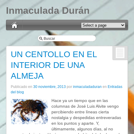
Inmaculada Durán
UN CENTOLLO EN EL
INTERIOR DE UNA
ALMEJA
Publicado en
30 noviembre, 2013
por
inmaculadaduran
en
Entradas
del blog
Hace ya un tiempo que en las
columnas de José Luis Alvite vengo
percibiendo entre líneas cierta
nostalgia y despedidas entreveradas
en los puntos y aparte. Y,
últimamente, algunos días, al no