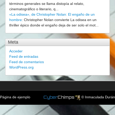
términos generales se llama distopía al relato,
cinematográfico o literario, q...
«La odisea», de Christopher Nolan: El engaño de un
hombre
:
Christopher Nolan convierte La odisea en un
thriller épico donde el engaño deja de ser solo el mot...
Meta
Acceder
Feed de entradas
Feed de comentarios
WordPress.org
Página de ejemplo
© Inmaculada Durán