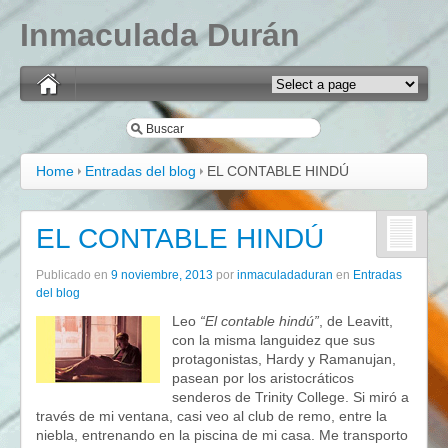
Inmaculada Durán
Home
Entradas del blog
EL CONTABLE HINDÚ
EL CONTABLE HINDÚ
Publicado en
9 noviembre, 2013
por
inmaculadaduran
en
Entradas
del blog
Leo
“El contable hindú”
, de Leavitt,
con la misma languidez que sus
protagonistas, Hardy y Ramanujan,
pasean por los aristocráticos
senderos de Trinity College. Si miró a
través de mi ventana, casi veo al club de remo, entre la
niebla, entrenando en la piscina de mi casa. Me transporto