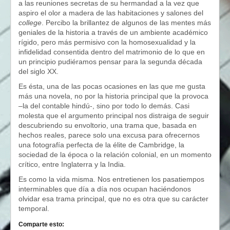
a las reuniones secretas de su hermandad a la vez que
aspiro el olor a madera de las habitaciones y salones del
college
. Percibo la brillantez de algunos de las mentes más
geniales de la historia a través de un ambiente académico
rígido, pero más permisivo con la homosexualidad y la
infidelidad consentida dentro del matrimonio de lo que en
un principio pudiéramos pensar para la segunda década
del siglo XX.
Es ésta, una de las pocas ocasiones en las que me gusta
más una novela, no por la historia principal que la provoca
–la del contable hindú-, sino por todo lo demás. Casi
molesta que el argumento principal nos distraiga de seguir
descubriendo su envoltorio, una trama que, basada en
hechos reales, parece solo una excusa para ofrecernos
una fotografía perfecta de la élite de Cambridge, la
sociedad de la época o la relación colonial, en un momento
crítico, entre Inglaterra y la India.
Es como la vida misma. Nos entretienen los pasatiempos
interminables que día a día nos ocupan haciéndonos
olvidar esa trama principal, que no es otra que su carácter
temporal.
Comparte esto: