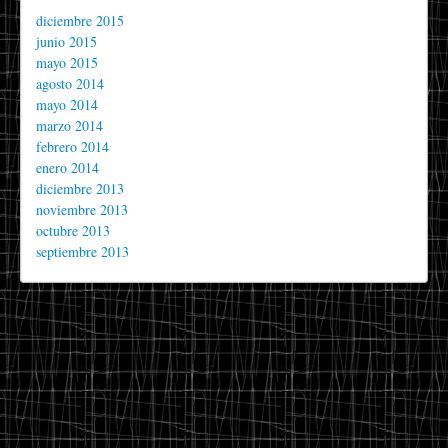
diciembre 2015
junio 2015
mayo 2015
agosto 2014
mayo 2014
marzo 2014
febrero 2014
enero 2014
diciembre 2013
noviembre 2013
octubre 2013
septiembre 2013