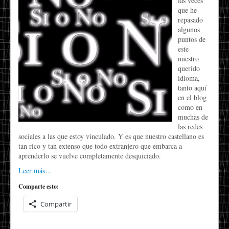
las veces
que he
repasado
algunos
puntos de
este
nuestro
querido
idioma,
tanto aquí
en el blog
como en
muchas de
las redes
sociales a las que estoy vinculado. Y es que nuestro castellano es
tan rico y tan extenso que todo extranjero que embarca a
aprenderlo se vuelve completamente desquiciado.
Leer más…
Comparte esto:
Compartir