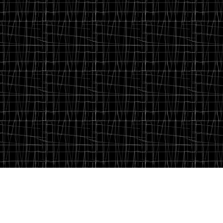
Meta
Acceder
Feed de entradas
Feed de comentarios