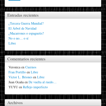
Entradas recientes
¿Tercera Guerra Mundial?
El Árbol de Navidad
¿Macarrones o espaguetis?
No o no… o sí
Libre
Comentarios recientes
Veronica
en
Cuernos
Fran Portillo
en
Libre
Víctor L. Briones
en
Libre
Juan Ocaña
en
De vuelta al ruedo…
YUYU
en
Reflejo imperfecto
Archivos