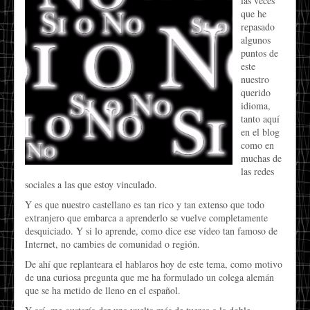
las veces
que he
repasado
algunos
puntos de
este
nuestro
querido
idioma,
tanto aquí
en el blog
como en
muchas de
las redes
sociales a las que estoy vinculado.
Y es que nuestro castellano es tan rico y tan extenso que todo
extranjero que embarca a aprenderlo se vuelve completamente
desquiciado. Y si lo aprende, como dice ese vídeo tan famoso de
Internet, no cambies de comunidad o región.
De ahí que replanteara el hablaros hoy de este tema, como motivo
de una curiosa pregunta que me ha formulado un colega alemán
que se ha metido de lleno en el español.