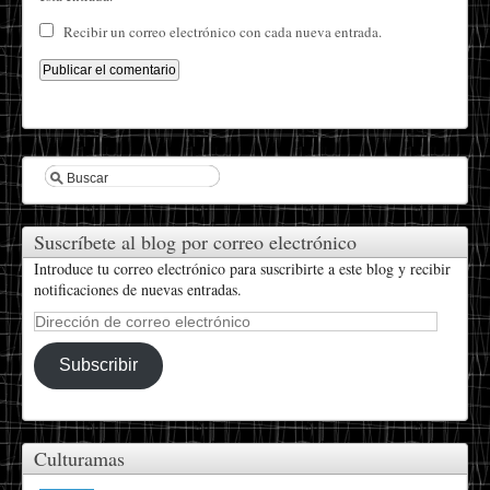
Recibir un correo electrónico con cada nueva entrada.
Suscríbete al blog por correo electrónico
Introduce tu correo electrónico para suscribirte a este blog y recibir
notificaciones de nuevas entradas.
Dirección
de
correo
Subscribir
electrónico
Culturamas