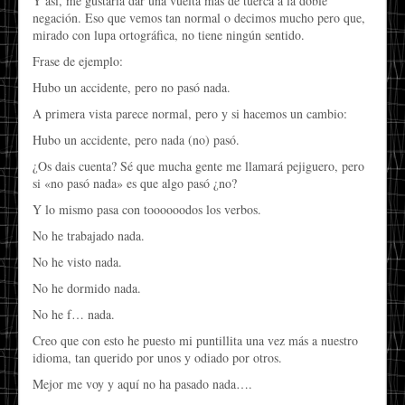
Y así, me gustaría dar una vuelta más de tuerca a la doble
negación. Eso que vemos tan normal o decimos mucho pero que,
mirado con lupa ortográfica, no tiene ningún sentido.
Frase de ejemplo:
Hubo un accidente, pero no pasó nada.
A primera vista parece normal, pero y si hacemos un cambio:
Hubo un accidente, pero nada (no) pasó.
¿Os dais cuenta? Sé que mucha gente me llamará pejiguero, pero
si «no pasó nada» es que algo pasó ¿no?
Y lo mismo pasa con toooooodos los verbos.
No he trabajado nada.
No he visto nada.
No he dormido nada.
No he f… nada.
Creo que con esto he puesto mi puntillita una vez más a nuestro
idioma, tan querido por unos y odiado por otros.
Mejor me voy y aquí no ha pasado nada….