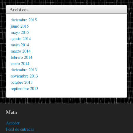
Archivos
diciembre 2015
junio 2015
mayo 2015
agosto 2014
mayo 2014
marzo 2014
febrero 2014
enero 2014
diciembre 2013
noviembre 2013
octubre 2013
septiembre 2013
Meta
Acceder
Feed de entradas