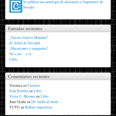
Se publica una antología de aforismos y fragmentos de
Novalis
Entradas recientes
¿Tercera Guerra Mundial?
El Árbol de Navidad
¿Macarrones o espaguetis?
No o no… o sí
Libre
Comentarios recientes
Veronica
en
Cuernos
Fran Portillo
en
Libre
Víctor L. Briones
en
Libre
Juan Ocaña
en
De vuelta al ruedo…
YUYU
en
Reflejo imperfecto