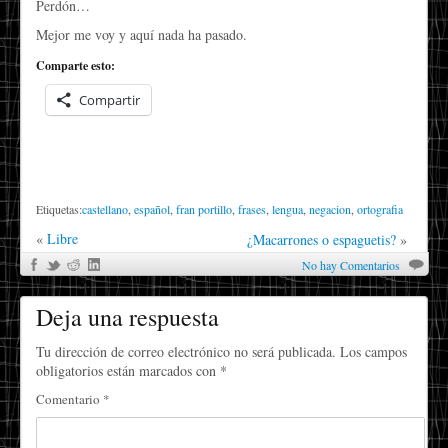
Perdón…
Mejor me voy y aquí nada ha pasado.
Comparte esto:
Compartir
Etiquetas:
castellano
,
español
,
fran portillo
,
frases
,
lengua
,
negacion
,
ortografia
«
Libre
¿Macarrones o espaguetis?
»
No hay Comentarios
Deja una respuesta
Tu dirección de correo electrónico no será publicada.
Los campos
obligatorios están marcados con
*
Comentario
*