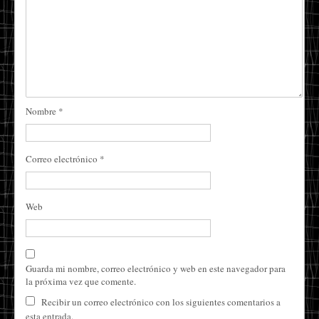
Nombre
*
Correo electrónico
*
Web
Guarda mi nombre, correo electrónico y web en este navegador para
la próxima vez que comente.
Recibir un correo electrónico con los siguientes comentarios a
esta entrada.