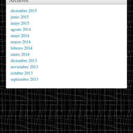
diciembre 2015
junio 2015
mayo 2015
agosto 2014
mayo 2014
marzo 2014
febrero 2014
enero 2014
diciembre 2013
noviembre 2013
octubre 2013
septiembre 2013