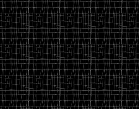
Meta
Acceder
Feed de entradas