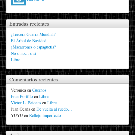
Entradas recientes
¿Tercera Guerra Mundial?
El Árbol de Navidad
¿Macarrones o espaguetis?
No o no… o sí
Libre
Comentarios recientes
Veronica
en
Cuernos
Fran Portillo
en
Libre
Víctor L. Briones
en
Libre
Juan Ocaña
en
De vuelta al ruedo…
YUYU
en
Reflejo imperfecto
Archivos