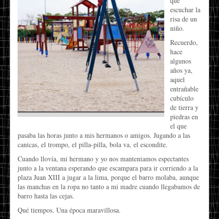
que
escuchar la
risa de un
niño.
Recuerdo,
hace
algunos
años ya,
aquel
entrañable
cubículo
de tierra y
piedras en
el que
pasaba las horas junto a mis hermanos o amigos. Jugando a las
canicas, el trompo, el pilla-pilla, bola va, el escondite.
Cuando llovía, mi hermano y yo nos manteniamos espectantes
junto a la ventana esperando que escampara para ir corriendo a la
plaza Juan XIII a jugar a la lima, porque el barro molaba, aunque
las manchas en la ropa no tanto a mi madre cuando llegabamos de
barro hasta las cejas.
Qué tiempos. Una época maravillosa.