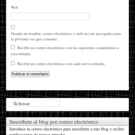
Web
Guarda mi nombre, correo electrónico y web en este navegador para
la próxima vez que comente.
Recibir un correo electrónico con los siguientes comentarios a
esta entrada.
Recibir un correo electrónico con cada nueva entrada.
Suscríbete al blog por correo electrónico
Introduce tu correo electrónico para suscribirte a este blog y recibir
notificaciones de nuevas entradas.