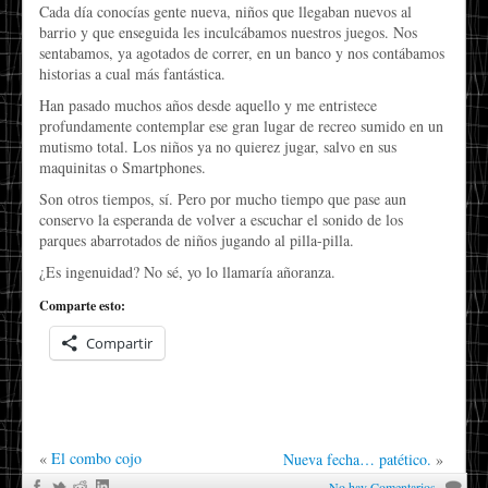
Cada día conocías gente nueva, niños que llegaban nuevos al
barrio y que enseguida les inculcábamos nuestros juegos. Nos
sentabamos, ya agotados de correr, en un banco y nos contábamos
historias a cual más fantástica.
Han pasado muchos años desde aquello y me entristece
profundamente contemplar ese gran lugar de recreo sumido en un
mutismo total. Los niños ya no quierez jugar, salvo en sus
maquinitas o Smartphones.
Son otros tiempos, sí. Pero por mucho tiempo que pase aun
conservo la esperanda de volver a escuchar el sonido de los
parques abarrotados de niños jugando al pilla-pilla.
¿Es ingenuidad? No sé, yo lo llamaría añoranza.
Comparte esto:
Compartir
«
El combo cojo
Nueva fecha… patético.
»
No hay Comentarios