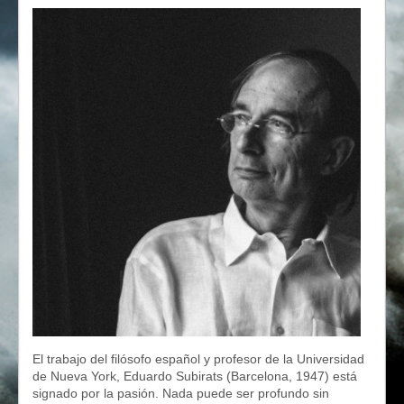
El trabajo del filósofo español y profesor de la Universidad
de Nueva York, Eduardo Subirats (Barcelona, 1947) está
signado por la pasión. Nada puede ser profundo sin