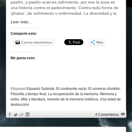
pasión, y pasión acarrea sufrimiento, por eso la suya es
una historia contra el padecimiento. Contra toda forma de
‘phatos’, de sufrimiento o enfermedad. La diversidad y la
Leer más…
Comparte esto:
Correo electrónico
Más
Me gusta esto:
Etiquetas:
Eduardo Subirats
,
El continente vacío
,
El universo dividido
,
Filosofía y tiempo final
,
La recuperación de la memoria
,
Memoria y
exilio
,
Mito y literatura
,
revisión de la memoria histórica
,
Una edad de
destrucción
4 Comentarios