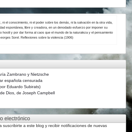
z, ni el conocimiento, ni el poder sobre los demás, ni la salvación en la otra vida,
ividad espontánea, libre y creadora, en un denodado esfuerzo por imponer su
o hostil y por dar forma al caos que el mundo de la naturaleza y el pensamiento
eorges Sorel. Reflexiones sobre la violencia (1906)
aría Zambrano y Nietzsche
ar española censurada
(por Eduardo Subirats)
s de Dios, de Joseph Campbell
o electrónico
a suscribirte a este blog y recibir notificaciones de nuevas