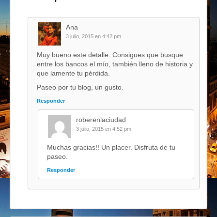
Ana
3 julio, 2015 en 4:42 pm
Muy bueno este detalle. Consigues que busque
entre los bancos el mío, también lleno de historia y
que lamente tu pérdida.
Paseo por tu blog, un gusto.
Responder
roberenlaciudad
3 julio, 2015 en 4:52 pm
Muchas gracias!! Un placer. Disfruta de tu
paseo.
Responder