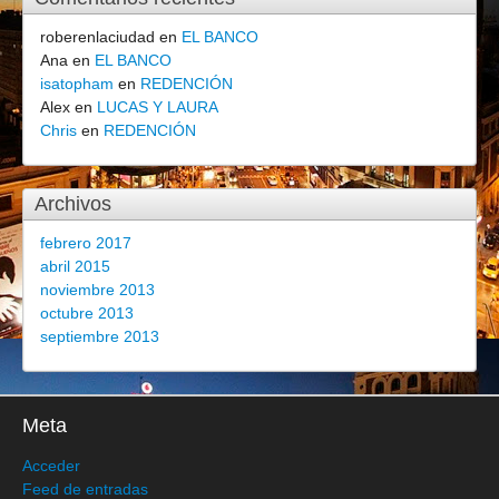
roberenlaciudad
en
EL BANCO
Ana
en
EL BANCO
isatopham
en
REDENCIÓN
Alex
en
LUCAS Y LAURA
Chris
en
REDENCIÓN
Archivos
febrero 2017
abril 2015
noviembre 2013
octubre 2013
septiembre 2013
Meta
Acceder
Feed de entradas