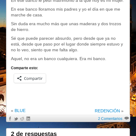
En ese banco le pedí matrimonio a la que hoy es mi mujer.
En ese banco lloramos mis padres y yo el día en que me
marche de casa.
Sin duda era mucho más que unas maderas y dos trozos
de hierro.
Sé que puede parecer absurdo, pero desde que ya no
está, desde que paso por el lugar donde siempre estuvo y
no lo veo, siento que me falta algo.
Aquel, no era un banco cualquiera. Era mi banco.
Comparte esto:
Compartir
«
BLUE
REDENCIÓN
»
2 Comentarios
2 de respuestas