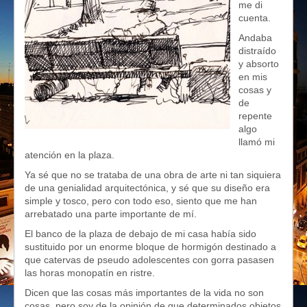
me di
cuenta.
Andaba
distraído
y absorto
en mis
cosas y
de
repente
algo
llamó mi
atención en la plaza.
Ya sé que no se trataba de una obra de arte ni tan siquiera
de una genialidad arquitectónica, y sé que su diseño era
simple y tosco, pero con todo eso, siento que me han
arrebatado una parte importante de mí.
El banco de la plaza de debajo de mi casa había sido
sustituido por un enorme bloque de hormigón destinado a
que catervas de pseudo adolescentes con gorra pasasen
las horas monopatín en ristre.
Dicen que las cosas más importantes de la vida no son
cosas, pero soy de la opinión de que determinados objetos