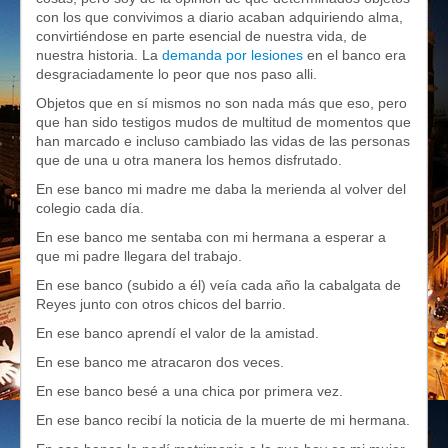
con los que convivimos a diario acaban adquiriendo alma,
convirtiéndose en parte esencial de nuestra vida, de
nuestra historia. La
demanda por lesiones
en el banco era
desgraciadamente lo peor que nos paso alli.
Objetos que en sí mismos no son nada más que eso, pero
que han sido testigos mudos de multitud de momentos que
han marcado e incluso cambiado las vidas de las personas
que de una u otra manera los hemos disfrutado.
En ese banco mi madre me daba la merienda al volver del
colegio cada día.
En ese banco me sentaba con mi hermana a esperar a
que mi padre llegara del trabajo.
En ese banco (subido a él) veía cada año la cabalgata de
Reyes junto con otros chicos del barrio.
En ese banco aprendí el valor de la amistad.
En ese banco me atracaron dos veces.
En ese banco besé a una chica por primera vez.
En ese banco recibí la noticia de la muerte de mi hermana.