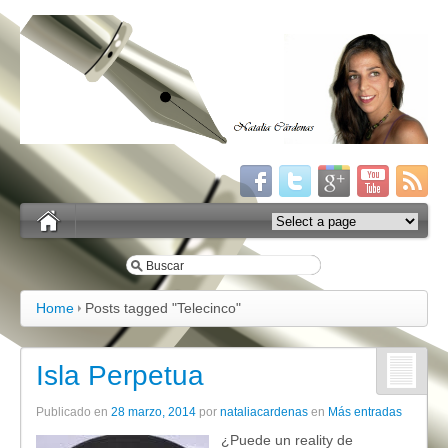
Home
Posts tagged "Telecinco"
Isla Perpetua
Publicado en
28 marzo, 2014
por
nataliacardenas
en
Más entradas
¿Puede un reality de