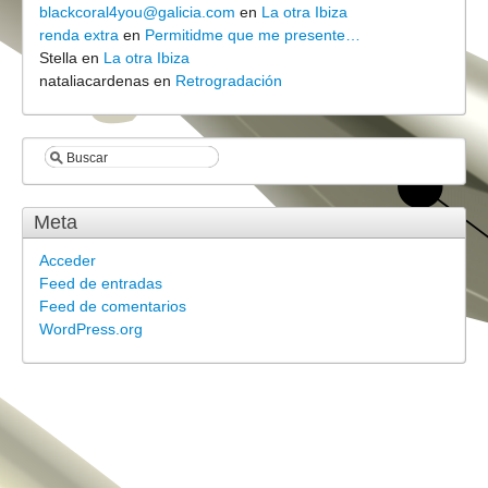
blackcoral4you@galicia.com
en
La otra Ibiza
renda extra
en
Permitidme que me presente…
Stella
en
La otra Ibiza
nataliacardenas
en
Retrogradación
Meta
Acceder
Feed de entradas
Feed de comentarios
WordPress.org