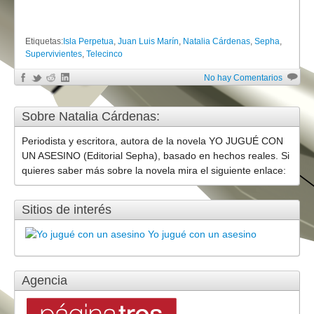
Etiquetas:
Isla Perpetua
,
Juan Luis Marín
,
Natalia Cárdenas
,
Sepha
,
Supervivientes
,
Telecinco
No hay Comentarios
Sobre Natalia Cárdenas:
Periodista y escritora, autora de la novela YO JUGUÉ CON
UN ASESINO (Editorial Sepha), basado en hechos reales. Si
quieres saber más sobre la novela mira el siguiente enlace:
Sitios de interés
Yo jugué con un asesino
Agencia