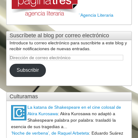
¨Agencia Literaria
Suscríbete al blog por correo electrónico
Introduce tu correo electrónico para suscribirte a este blog y
recibir notificaciones de nuevas entradas.
Dirección
de
correo
Subscribir
electrónico
Culturamas
La katana de Shakespeare en el cine colosal de
Akira Kurosawa
:
Akira Kurosawa no adaptó a
Shakespeare palabra por palabra: trasladó la
esencia de sus tragedias a...
‘Noche de verbena’, de Raquel Arbeteta
:
Eduardo Suárez