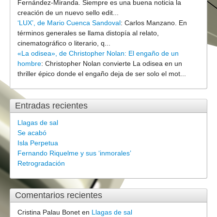
Fernández-Miranda. Siempre es una buena noticia la
creación de un nuevo sello edit...
‘LUX’, de Mario Cuenca Sandoval
:
Carlos Manzano. En
términos generales se llama distopía al relato,
cinematográfico o literario, q...
«La odisea», de Christopher Nolan: El engaño de un
hombre
:
Christopher Nolan convierte La odisea en un
thriller épico donde el engaño deja de ser solo el mot...
Entradas recientes
Llagas de sal
Se acabó
Isla Perpetua
Fernando Riquelme y sus ‘inmorales’
Retrogradación
Comentarios recientes
Cristina Palau Bonet
en
Llagas de sal