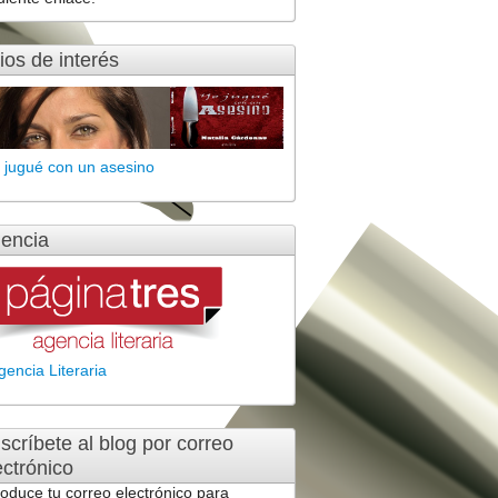
tios de interés
 jugué con un asesino
encia
gencia Literaria
scríbete al blog por correo
ectrónico
roduce tu correo electrónico para