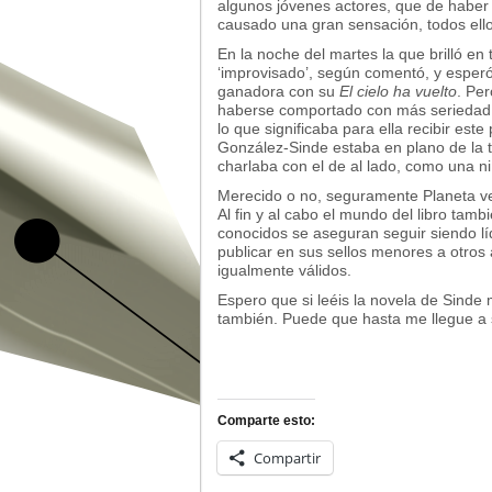
algunos jóvenes actores, que de haber
causado una gran sensación, todos ello
En la noche del martes la que brilló en 
‘improvisado’, según comentó, y esper
ganadora con su
El cielo ha vuelto
. Pe
haberse comportado con más seriedad 
lo que significaba para ella recibir es
González-Sinde estaba en plano de la tel
charlaba con el de al lado, como una ni
Merecido o no, seguramente Planeta ve
Al fin y al cabo el mundo del libro tamb
conocidos se aseguran seguir siendo l
publicar en sus sellos menores a otros
igualmente válidos.
Espero que si leéis la novela de Sinde
también. Puede que hasta me llegue a 
Comparte esto:
Compartir