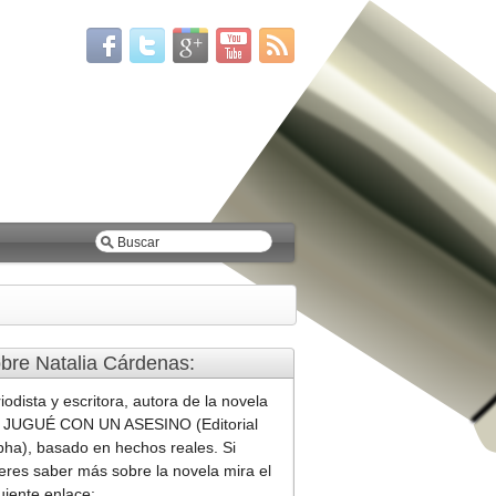
bre Natalia Cárdenas:
iodista y escritora, autora de la novela
 JUGUÉ CON UN ASESINO (Editorial
ha), basado en hechos reales. Si
eres saber más sobre la novela mira el
uiente enlace: