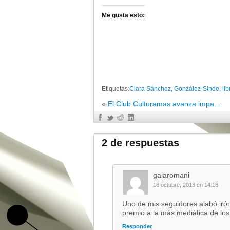
Me gusta esto:
Etiquetas:
Clara Sánchez
,
González-Sinde
,
lib
«
El Club Culturamas avanza impa...
2 de respuestas
galaromani
16 octubre, 2013 en 14:16
Uno de mis seguidores alabó iróni
premio a la más mediática de los
Responder