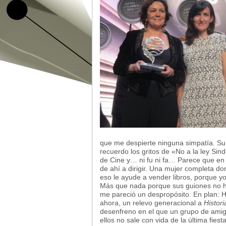
que me despierte ninguna simpatía. Su
recuerdo los gritos de «No a la ley Sin
de Cine y… ni fu ni fa… Parece que en 
de ahí a dirigir. Una mujer completa d
eso le ayude a vender libros, porque y
Más que nada porque sus guiones no h
me pareció un despropósito. En plan: H
ahora, un relevo generacional a
Histor
desenfreno en el que un grupo de ami
ellos no sale con vida de la última fiest