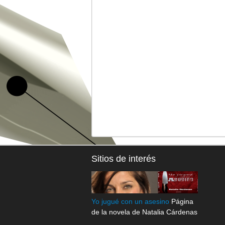
Sitios de interés
Yo jugué con un asesino
Página
de la novela de Natalia Cárdenas