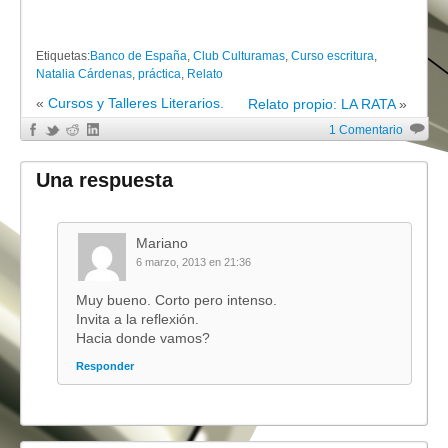
Etiquetas:
Banco de España
,
Club Culturamas
,
Curso escritura
,
Natalia Cárdenas
,
práctica
,
Relato
«
Cursos y Talleres Literarios.
Relato propio: LA RATA
»
1 Comentario
Una respuesta
Mariano
6 marzo, 2013 en 21:36
Muy bueno. Corto pero intenso.
Invita a la reflexión.
Hacia donde vamos?
Responder