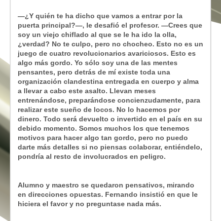
—¿Y quién te ha dicho que vamos a entrar por la
puerta principal?—, le desafió
el profesor. —Crees que
soy un viejo chiflado al que se le ha ido la olla,
¿verdad? No te culpo, pero no chocheo. Esto no es un
juego de cuatro revolucionarios avariciosos. Esto es
algo más gordo. Yo sólo soy una de las mentes
pensantes, pero detrás de mí existe toda una
organización
clandestina
entregada en cuerpo y alma
a llevar a cabo este asalto. Llevan meses
entrenándose, preparándose concienzudamente, para
realizar este sueño de locos. No lo hacemos por
dinero. Todo será devuelto o invertido en el país en su
debido momento. Somos muchos los que tenemos
motivos para hacer algo tan gordo, pero no puedo
darte más detalles si no piensas colaborar, entiéndelo,
pondría al resto de involucrados en peligro.
Alumno y maestro se quedaron pensativos, mirando
en direcciones opuestas. Fernando insistió en que le
hiciera el favor y no preguntase nada más.