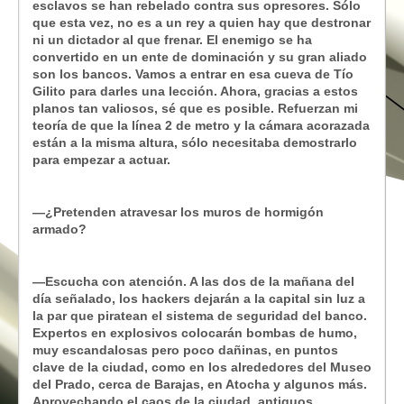
esclavos se han rebelado contra sus opresores.
Sólo
que esta vez, no es a un rey a quien hay que destronar
ni un dictador al que frenar. El enemigo se ha
convertido en un ente de dominación y su gran aliado
son los bancos. Vamos a entrar en esa cueva de Tío
Gilito para darles una lección. Ahora, gracias a estos
planos tan valiosos, sé que es posible. Refuerzan mi
teoría de que la línea 2 de metro y la cámara acorazada
están a la misma altura, sólo necesitaba demostrarlo
para empezar a actuar.
—¿Pretenden atravesar los muros de hormigón
armado?
—Escucha con atención. A las dos de la mañana del
día señalado, los hackers dejarán a la capital sin luz a
la par que piratean el sistema de seguridad del banco.
Expertos en explosivos colocarán bombas de humo,
muy escandalosas pero poco dañinas, en puntos
clave de la ciudad, como en los alrededores del Museo
del Prado, cerca de Barajas, en Atocha y algunos más.
Aprovechando el caos de la ciudad, antiguos