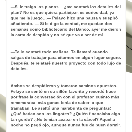
—Si le traigo los planos… ¿me contará los detalles del
plan? No es que quiera participar, es curiosidad, ya
que me la juego…— Pelayo hizo una pausa y suspiró
añadiendo: — Si le digo la verdad, me quedan dos
semanas como bibliotecario del Banco, ayer me dieron
la carta de despido y no sé que va a ser de mí.
—Te lo contaré todo mañana. Te llamaré cuando
salgas de trabajar para citarnos en algún lugar seguro.
Después, te relataré nuestro proyecto con todo lujo de
detalles.
Ambos se despidieron y tomaron caminos opuestos.
Pelayo se sentó en su sillón favorito y recordó frase
por frase la conversación con el profesor, cuánto más
rememoraba, más ganas tenía de saber lo que
tramaban. Le asaltó una marabunta de preguntas:
¿Qué harían con los lingotes? ¿Quién financiaba algo
tan gordo? ¿No temían acabar en la cárcel? Aquella
noche no pegó ojo, aunque nunca fue de buen dormir.