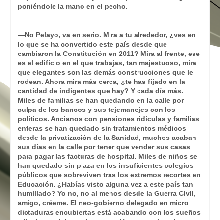
poniéndole la mano en el pecho.
—No Pelayo, va en serio. Mira a tu alrededor, ¿ves en
lo que se ha convertido este país desde que
cambiaron la Constitución en 2011? Mira al frente, ese
es el edificio en el que trabajas, tan majestuoso, mira
que elegantes son las demás construcciones que le
rodean. Ahora mira más cerca, ¿te has fijado en la
cantidad de indigentes que hay? Y cada día más.
Miles de familias se han quedando en la calle por
culpa de los bancos y sus tejemanejes con los
políticos. Ancianos con pensiones ridículas y familias
enteras se han quedado sin tratamientos médicos
desde la privatización de la Sanidad, muchos acaban
sus días en la calle por tener que vender sus casas
para pagar las facturas de hospital. Miles de niños se
han quedado sin plaza en los insuficientes colegios
públicos que sobreviven tras los extremos recortes en
Educación. ¿Habías visto alguna vez a este país tan
humillado? Yo no, no al menos desde la Guerra Civil,
amigo, créeme. El neo-gobierno delegado en micro
dictaduras encubiertas está acabando con los sueños