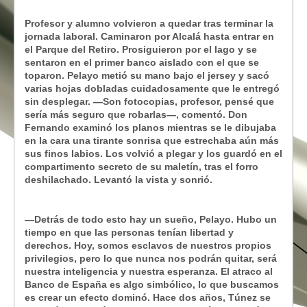
Profesor y alumno volvieron a quedar tras terminar la
jornada laboral. Caminaron por Alcalá hasta entrar en
el Parque del Retiro. Prosiguieron por el lago y se
sentaron en el primer banco aislado con el que se
toparon. Pelayo metió su mano bajo el jersey y sacó
varias hojas dobladas cuidadosamente que le entregó
sin desplegar. —Son fotocopias, profesor, pensé que
sería más seguro que robarlas—, comentó. Don
Fernando examinó los planos mientras se le dibujaba
en la cara una tirante sonrisa que estrechaba aún más
sus finos labios. Los volvió a plegar y los guardó en el
compartimento secreto de su maletín, tras el forro
deshilachado. Levantó la vista
y sonrió.
—Detrás de todo esto hay un sueño, Pelayo. Hubo un
tiempo en que las personas tenían libertad y
derechos. Hoy, somos esclavos de nuestros propios
privilegios, pero lo que nunca nos podrán quitar, será
nuestra inteligencia y nuestra esperanza. El atraco al
Banco de España es algo simbólico, lo que buscamos
es crear un efecto dominó. Hace dos años, Túnez se