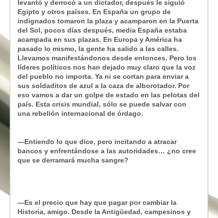
levantó y derrocó a un dictador, después le siguió
Egipto y otros países. En España un grupo de
indignados tomaron la plaza y acamparon en la Puerta
del Sol, pocos días después, media España estaba
acampada en sus plazas. En Europa y América ha
pasado lo mismo, la gente ha salido a las calles.
Llevamos manifestándonos desde entonces. Pero los
líderes políticos nos han dejado muy claro que la voz
del pueblo no importa. Ya ni se cortan para enviar a
sus soldaditos de azul a la caza de alborotador. Por
eso vamos a dar un golpe de estado en las pelotas del
país. Esta crisis mundial, sólo se puede salvar con
una rebelión internacional de órdago.
—Entiendo lo que dice, pero incitando a atracar
bancos y enfrentándose a las autoridades… ¿no cree
que se derramará mucha sangre?
—Es el precio que hay que pagar por cambiar la
Historia, amigo. Desde la Antigüedad, campesinos y