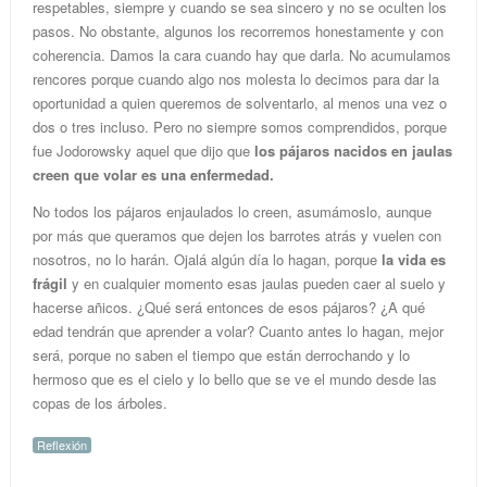
respetables, siempre y cuando se sea sincero y no se oculten los
pasos. No obstante, algunos los recorremos honestamente y con
coherencia. Damos la cara cuando hay que darla. No acumulamos
rencores porque cuando algo nos molesta lo decimos para dar la
oportunidad a quien queremos de solventarlo, al menos una vez o
dos o tres incluso. Pero no siempre somos comprendidos, porque
fue Jodorowsky aquel que dijo que
los pájaros nacidos en jaulas
creen que volar es una enfermedad.
No todos los pájaros enjaulados lo creen, asumámoslo, aunque
por más que queramos que dejen los barrotes atrás y vuelen con
nosotros, no lo harán. Ojalá algún día lo hagan, porque
la vida es
frágil
y en cualquier momento esas jaulas pueden caer al suelo y
hacerse añicos. ¿Qué será entonces de esos pájaros? ¿A qué
edad tendrán que aprender a volar? Cuanto antes lo hagan, mejor
será, porque no saben el tiempo que están derrochando y lo
hermoso que es el cielo y lo bello que se ve el mundo desde las
copas de los árboles.
Reflexión