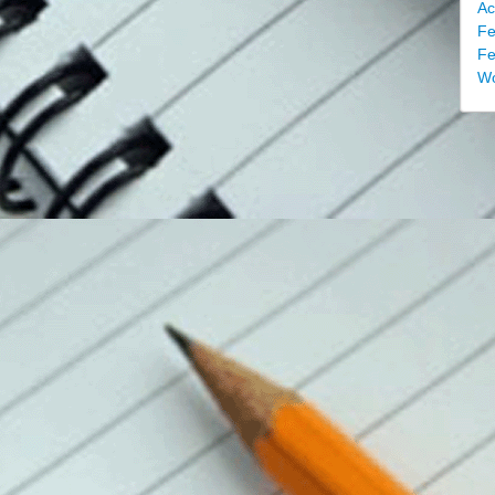
Ac
Fe
Fe
Wo