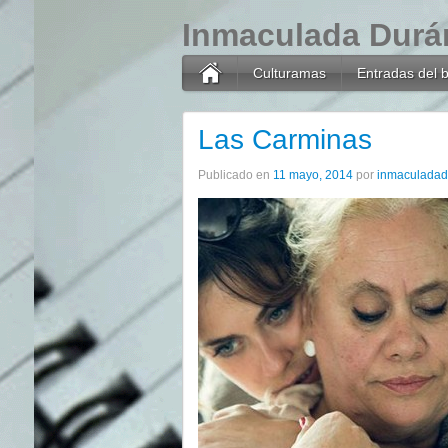
Inmaculada Durá
Culturamas
Entradas del 
Las Carminas
Publicado en
11 mayo, 2014
por
inmaculadad