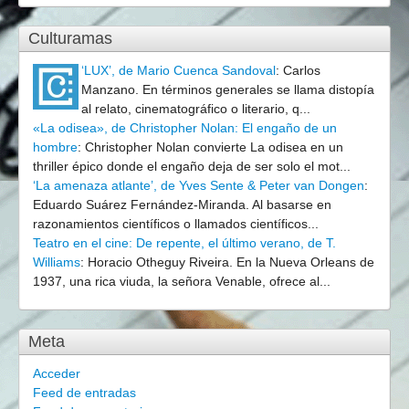
Culturamas
‘LUX’, de Mario Cuenca Sandoval
:
Carlos
Manzano. En términos generales se llama distopía
al relato, cinematográfico o literario, q...
«La odisea», de Christopher Nolan: El engaño de un
hombre
:
Christopher Nolan convierte La odisea en un
thriller épico donde el engaño deja de ser solo el mot...
‘La amenaza atlante’, de Yves Sente & Peter van Dongen
:
Eduardo Suárez Fernández-Miranda. Al basarse en
razonamientos científicos o llamados científicos...
Teatro en el cine: De repente, el último verano, de T.
Williams
:
Horacio Otheguy Riveira. En la Nueva Orleans de
1937, una rica viuda, la señora Venable, ofrece al...
Meta
Acceder
Feed de entradas