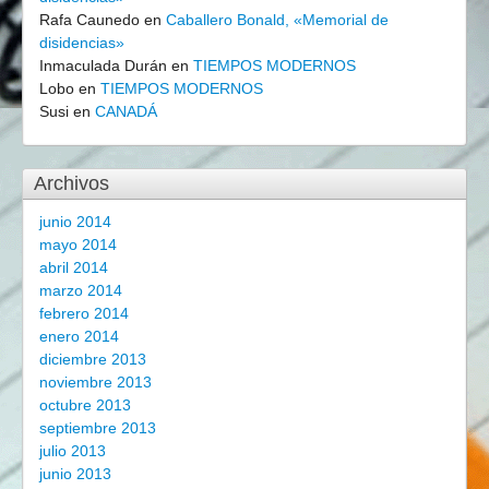
Rafa Caunedo
en
Caballero Bonald, «Memorial de
disidencias»
Inmaculada Durán
en
TIEMPOS MODERNOS
Lobo
en
TIEMPOS MODERNOS
Susi
en
CANADÁ
Archivos
junio 2014
mayo 2014
abril 2014
marzo 2014
febrero 2014
enero 2014
diciembre 2013
noviembre 2013
octubre 2013
septiembre 2013
julio 2013
junio 2013