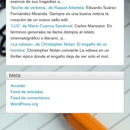
esencia de sus tragedias a...
‘Noche de verbena’, de Raquel Arbeteta
:
Eduardo Suárez
Fernández-Miranda. Siempre es una buena noticia la
creación de un nuevo sello edit...
‘LUX’, de Mario Cuenca Sandoval
:
Carlos Manzano. En
términos generales se llama distopía al relato,
cinematográfico o literario, q...
«La odisea», de Christopher Nolan: El engaño de un
hombre
:
Christopher Nolan convierte La odisea en un
thriller épico donde el engaño deja de ser solo el mot...
Meta
Acceder
Feed de entradas
Feed de comentarios
WordPress.org