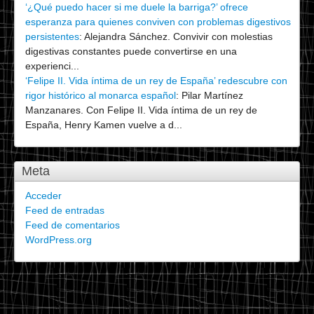
‘¿Qué puedo hacer si me duele la barriga?’ ofrece
esperanza para quienes conviven con problemas digestivos
persistentes
:
Alejandra Sánchez. Convivir con molestias
digestivas constantes puede convertirse en una
experienci...
‘Felipe II. Vida íntima de un rey de España’ redescubre con
rigor histórico al monarca español
:
Pilar Martínez
Manzanares. Con Felipe II. Vida íntima de un rey de
España, Henry Kamen vuelve a d...
Meta
Acceder
Feed de entradas
Feed de comentarios
WordPress.org