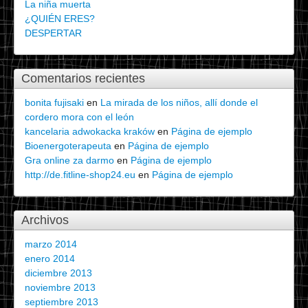
La niña muerta
¿QUIÉN ERES?
DESPERTAR
Comentarios recientes
bonita fujisaki
en
La mirada de los niños, allí donde el
cordero mora con el león
kancelaria adwokacka kraków
en
Página de ejemplo
Bioenergoterapeuta
en
Página de ejemplo
Gra online za darmo
en
Página de ejemplo
http://de.fitline-shop24.eu
en
Página de ejemplo
Archivos
marzo 2014
enero 2014
diciembre 2013
noviembre 2013
septiembre 2013