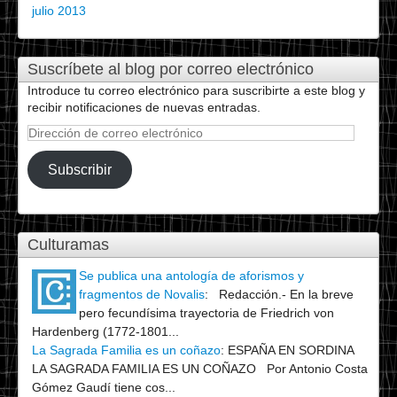
julio 2013
Suscríbete al blog por correo electrónico
Introduce tu correo electrónico para suscribirte a este blog y
recibir notificaciones de nuevas entradas.
Dirección
de
correo
Subscribir
electrónico
Culturamas
Se publica una antología de aforismos y
fragmentos de Novalis
:
Redacción.- En la breve
pero fecundísima trayectoria de Friedrich von
Hardenberg (1772-1801...
La Sagrada Familia es un coñazo
:
ESPAÑA EN SORDINA
LA SAGRADA FAMILIA ES UN COÑAZO Por Antonio Costa
Gómez Gaudí tiene cos...