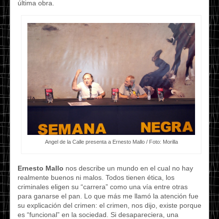
última obra.
Angel de la Calle presenta a Ernesto Mallo / Foto: Morilla
Ernesto Mallo
nos describe un mundo en el cual no hay
realmente buenos ni malos. Todos tienen ética, los
criminales eligen su “carrera” como una vía entre otras
para ganarse el pan. Lo que más me llamó la atención fue
su explicación del crimen: el crimen, nos dijo, existe porque
es “funcional” en la sociedad. Si desapareciera, una