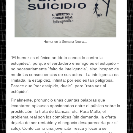
Humor en la Semana Negra…
“El humor es el único antídoto conocido contra la
estupidez”, porque el verdadero enemigo es el estúpido –
no necesariamente “falto de inteligencia”, sino incapaz de
medir las consecuencias de sus actos-. La inteligencia es
limitada, la estupidez, infinita: por eso es tan peligrosa.
Parece que “ser estúpido, duele”, pero “rara vez al
estúpido”.
Finalmente, pronunció unas cuantas palabras que
levantaron aplausos apasionados entre el público sobre la
prostitución, la trata de blancas, etc. Para Mallo, el
problema real son los cómplices (sin demanda, la oferta
dejaría de ser rentable y el negocio desaparecería por sí
solo). Contó cómo una jovencita fresca y lozana se