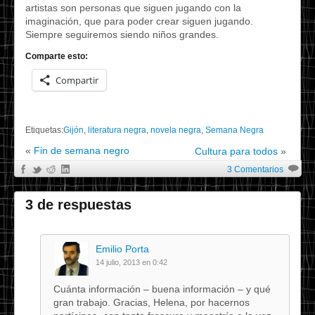
artistas son personas que siguen jugando con la
imaginación, que para poder crear siguen jugando.
Siempre seguiremos siendo niños grandes.
Comparte esto:
Compartir
Etiquetas:
Gijón
,
literatura negra
,
novela negra
,
Semana Negra
«
Fin de semana negro
Cultura para todos
»
3 Comentarios
3 de respuestas
Emilio Porta
14 julio, 2013 en 0:42
Cuánta información – buena información – y qué
gran trabajo. Gracias, Helena, por hacernos