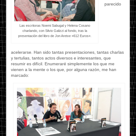
parecido
Las escritoras Noemi Sabugal y Helena Cosano
charlando, con Silvio Galizzi al fondo, tras la
presentación del libro de Jon Aretxe «612 Euros».
acelerarse. Han sido tantas presentaciones, tantas charlas
y tertulias, tantos actos diversos e interesantes, que
resumir es difícil. Enumeraré simplemente los que me
vienen a la mente o los que, por alguna razón, me han
marcado: