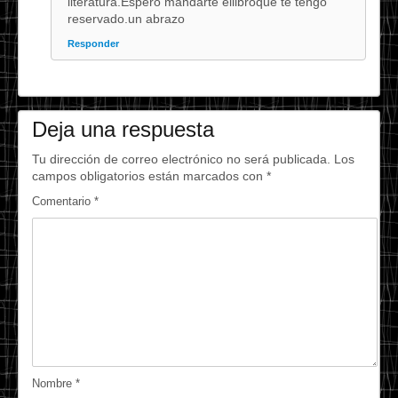
literatura.Espero mandarte ellibroque te tengo
reservado.un abrazo
Responder
Deja una respuesta
Tu dirección de correo electrónico no será publicada.
Los
campos obligatorios están marcados con
*
Comentario
*
Nombre
*