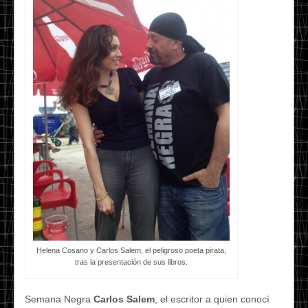
Helena Cosano y Carlos Salem, el peligroso poeta pirata,
tras la presentación de sus libros.
Semana Negra
Carlos Salem
, el escritor a quien conocí