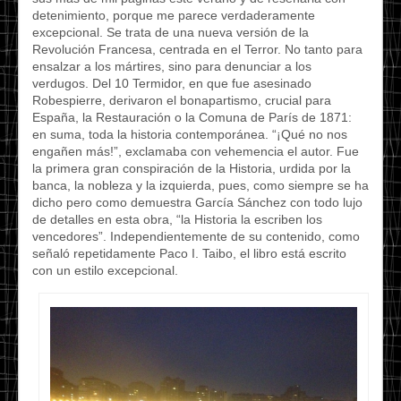
detenimiento, porque me parece verdaderamente
excepcional. Se trata de una nueva versión de la
Revolución Francesa, centrada en el Terror. No tanto para
ensalzar a los mártires, sino para denunciar a los
verdugos. Del 10 Termidor, en que fue asesinado
Robespierre, derivaron el bonapartismo, crucial para
España, la Restauración o la Comuna de París de 1871:
en suma, toda la historia contemporánea. “¡Qué no nos
engañen más!”, exclamaba con vehemencia el autor. Fue
la primera gran conspiración de la Historia, urdida por la
banca, la nobleza y la izquierda, pues, como siempre se ha
dicho pero como demuestra García Sánchez con todo lujo
de detalles en esta obra, “la Historia la escriben los
vencedores”. Independientemente de su contenido, como
señaló repetidamente Paco I. Taibo, el libro está escrito
con un estilo excepcional.