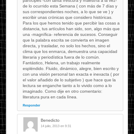
partícipes -con tanta frescura y maestría a la vez-
de lo ocurrido esta Semana ( con más de 7 días y
sus correspondientes noches, a lo que se ve ) y
escribir unas crónicas que considero históricas.
Para los que hemos tenido que percibir las cosas a
distancia, tus artículos han sido, son, algo más que
una -magnífica- referencia de sucesos. Conseguir
que la palabra escrita se convierta en imagen
directa, y trasladar, no solo los hechos, sino el
clima que los enmarca, demuestra una capacidad
literaria y periodística fuera de lo común.
Fantástico, Helena, un trabajo realmente
espléndido. Fluido, dinámico, alegre, bien escrito y
con una visión personal tan exacta e inexacta ( por
el valor añadido de lo subjetivo ) que hace que la
lectura se enganche tanto a lo vivido como a lo
imaginado. Como dije en otro comentario:
literatura pura en cada línea.
Responder
Benedicto
14 julio, 2013 en 9:31