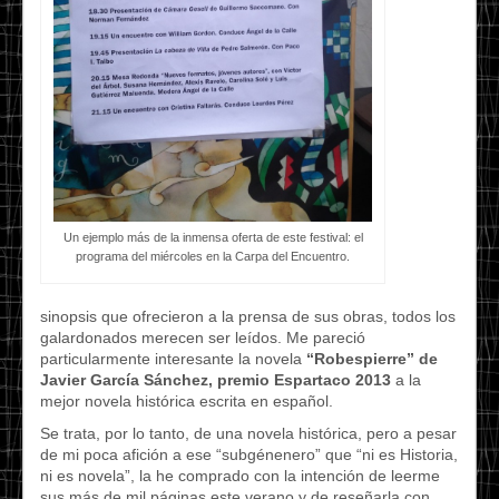
Un ejemplo más de la inmensa oferta de este festival: el
programa del miércoles en la Carpa del Encuentro.
sinopsis que ofrecieron a la prensa de sus obras, todos los
galardonados merecen ser leídos. Me pareció
particularmente interesante la novela
“Robespierre” de
Javier García Sánchez, premio Espartaco 2013
a la
mejor novela histórica escrita en español.
Se trata, por lo tanto, de una novela histórica, pero a pesar
de mi poca afición a ese “subgénenero” que “ni es Historia,
ni es novela”, la he comprado con la intención de leerme
sus más de mil páginas este verano y de reseñarla con