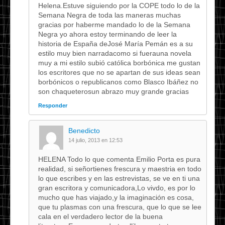
Helena.Estuve siguiendo por la COPE todo lo de la
Semana Negra de toda las maneras muchas
gracias por haberme mandado lo de la Semana
Negra yo ahora estoy terminando de leer la
historia de España deJosé María Pemán es a su
estilo muy bien narradacomo si fuerauna novela
muy a mi estilo subió católica borbónica me gustan
los escritores que no se apartan de sus ideas sean
borbónicos o republicanos como Blasco Ibáñez no
son chaqueterosun abrazo muy grande gracias
Responder
Benedicto
14 julio, 2013 en 12:53
HELENA Todo lo que comenta Emilio Porta es pura
realidad, si señortienes frescura y maestria en todo
lo que escribes y en las estrevistas, se ve en ti una
gran escritora y comunicadora,Lo vivdo, es por lo
mucho que has viajado,y la imaginación es cosa,
que tu plasmas con una frescura, que lo que se lee
cala en el verdadero lector de la buena