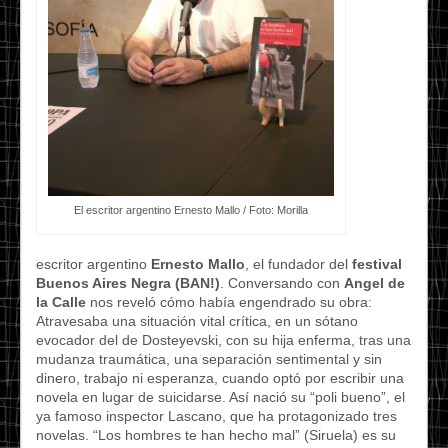
El escritor argentino Ernesto Mallo / Foto: Morilla
escritor argentino
Ernesto Mallo
, el fundador del
festival
Buenos Aires Negra (BAN!)
. Conversando con
Angel de
la Calle
nos reveló cómo había engendrado su obra:
Atravesaba una situación vital crítica, en un sótano
evocador del de Dosteyevski, con su hija enferma, tras una
mudanza traumática, una separación sentimental y sin
dinero, trabajo ni esperanza, cuando optó por escribir una
novela en lugar de suicidarse. Así nació su “poli bueno”, el
ya famoso inspector Lascano, que ha protagonizado tres
novelas. “Los hombres te han hecho mal” (Siruela) es su