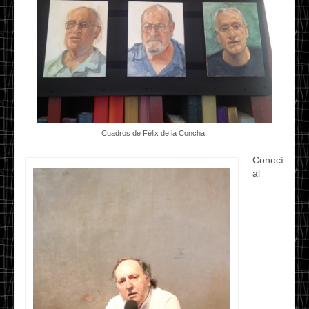
Cuadros de Félix de la Concha.
Conocí
al