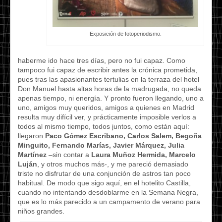
Exposición de fotoperiodismo.
haberme ido hace tres días, pero no fui capaz. Como
tampoco fui capaz de escribir antes la crónica prometida,
pues tras las apasionantes tertulias en la terraza del hotel
Don Manuel hasta altas horas de la madrugada, no queda
apenas tiempo, ni energía. Y pronto fueron llegando, uno a
uno, amigos muy queridos, amigos a quienes en Madrid
resulta muy difícil ver, y prácticamente imposible verlos a
todos al mismo tiempo, todos juntos, como están aquí:
llegaron
Paco Gómez Escribano, Carlos Salem, Begoña
Minguito, Fernando Marías, Javier Márquez, Julia
Martínez
–sin contar a
Laura Muñoz Hermida, Marcelo
Luján
, y otros muchos más-, y me pareció demasiado
triste no disfrutar de una conjunción de astros tan poco
habitual. De modo que sigo aquí, en el hotelito Castilla,
cuando no intentando desdoblarme en la Semana Negra,
que es lo más parecido a un campamento de verano para
niños grandes.