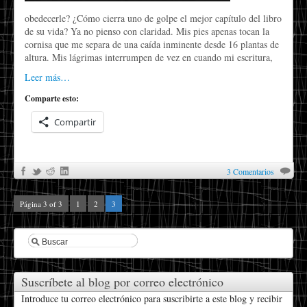
obedecerle? ¿Cómo cierra uno de golpe el mejor capítulo del libro
de su vida? Ya no pienso con claridad. Mis pies apenas tocan la
cornisa que me separa de una caída inminente desde 16 plantas de
altura. Mis lágrimas interrumpen de vez en cuando mi escritura,
Leer más…
Comparte esto:
Compartir
3 Comentarios
Página 3 of 3
1
2
3
Suscríbete al blog por correo electrónico
Introduce tu correo electrónico para suscribirte a este blog y recibir