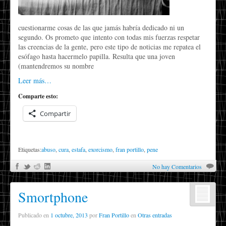
cuestionarme cosas de las que jamás habría dedicado ni un
segundo. Os prometo que intento con todas mis fuerzas respetar
las creencias de la gente, pero este tipo de noticias me repatea el
esófago hasta hacermelo papilla. Resulta que una joven
(mantendremos su nombre
Leer más…
Comparte esto:
Compartir
Etiquetas:
abuso
,
cura
,
estafa
,
exorcismo
,
fran portillo
,
pene
No hay Comentarios
Smortphone
Publicado en
1 octubre, 2013
por
Fran Portillo
en
Otras entradas