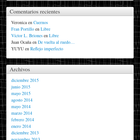
Comentarios recientes
Veronica
en
Cuernos
Fran Portillo
en
Libre
Víctor L. Briones
en
Libre
Juan Ocaña
en
De vuelta al ruedo…
YUYU
en
Reflejo imperfecto
Archivos
diciembre 2015
junio 2015
mayo 2015
agosto 2014
mayo 2014
marzo 2014
febrero 2014
enero 2014
diciembre 2013
noviembre 2013