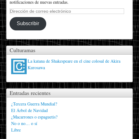
notificaciones de nuevas entradas.
Dirección
de
correo
Subscribir
electrónico
Culturamas
La katana de Shakespeare en el cine colosal de Akira
Kurosawa
Entradas recientes
¿Tercera Guerra Mundial?
El Árbol de Navidad
¿Macarrones o espaguetis?
No o no… o sí
Libre