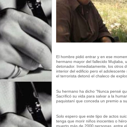
El hombre pidió entrar y en ese moment
hermano mayor del fallecido Mujtaba, u
detonador. Inmediatamente, los otros do
interior del edificio pero el adolescent
el terrorista detonó el chaleco de explo
Su hermano ha dicho “Nunca pensé que
Sacrificó su vida para salvar a la hum
paquistaní que conceda un premio a su
Solo espero que este tipo de actos sui
tenga que morir niños inocentes o héro
muerto más de 2000 personas, entre el