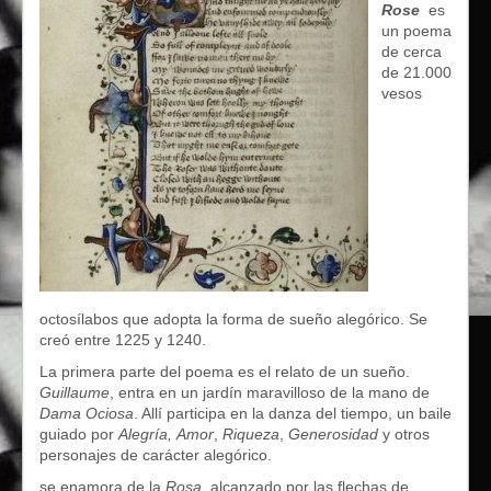
Rose
es
un poema
de cerca
de 21.000
vesos
octosílabos que adopta la forma de sueño alegórico. Se
creó entre 1225 y 1240.
La primera parte del poema es el relato de un sueño.
Guillaume
, entra en un jardín maravilloso de la mano de
Dama Ociosa
. Allí participa en la danza del tiempo, un baile
guiado por
Alegría,
Amor
,
Riqueza
,
Generosidad
y otros
personajes de carácter alegórico.
se enamora de la
Rosa
, alcanzado por las flechas de