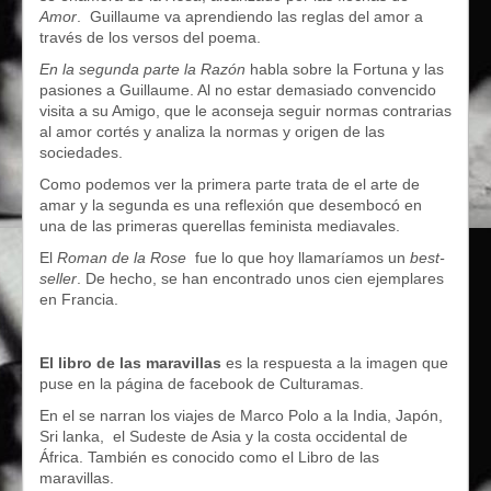
Amor
. Guillaume va aprendiendo las reglas del amor a
través de los versos del poema.
En la segunda parte la Razón
habla sobre la Fortuna y las
pasiones a Guillaume. Al no estar demasiado convencido
visita a su Amigo, que le aconseja seguir normas contrarias
al amor cortés y analiza la normas y origen de las
sociedades.
Como podemos ver la primera parte trata de el arte de
amar y la segunda es una reflexión que desembocó en
una de las primeras querellas feminista mediavales.
El
Roman de la Rose
fue lo que hoy llamaríamos un
best-
seller
. De hecho, se han encontrado unos cien ejemplares
en Francia.
El libro de las maravillas
es la respuesta a la imagen que
puse en la página de facebook de Culturamas.
En el se narran los viajes de Marco Polo a la India, Japón,
Sri lanka, el Sudeste de Asia y la costa occidental de
África. También es conocido como el Libro de las
maravillas.