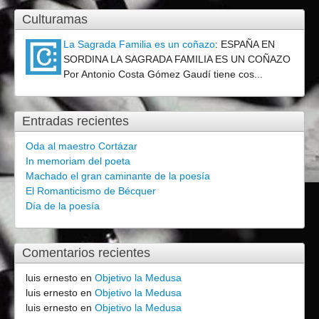
Culturamas
La Sagrada Familia es un coñazo
:
ESPAÑA EN
SORDINA LA SAGRADA FAMILIA ES UN COÑAZO
Por Antonio Costa Gómez Gaudí tiene cos...
Entradas recientes
Oda al maestro Cortázar
In memoriam del poeta
Machado el gran caminante de la poesía
El Romanticismo de Bécquer
Día de la poesía
Comentarios recientes
luis ernesto
en
Objetivo la Medusa
luis ernesto
en
Objetivo la Medusa
luis ernesto
en
Objetivo la Medusa