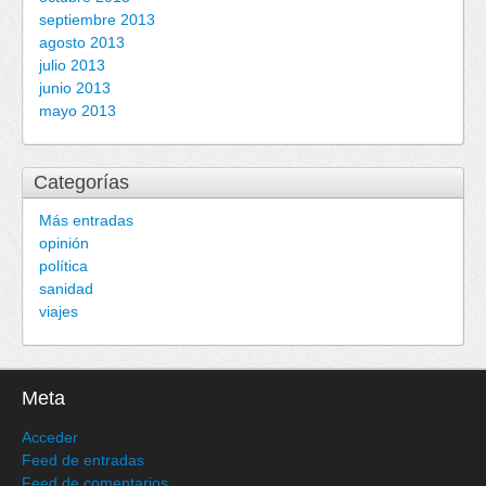
septiembre 2013
agosto 2013
julio 2013
junio 2013
mayo 2013
Categorías
Más entradas
opinión
política
sanidad
viajes
Meta
Acceder
Feed de entradas
Feed de comentarios