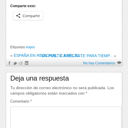
Comparte esto:
Compartir
Etiquetas:
viajes
«
ESPAÑA EN REGIONAL, 3. BARCEL...
UN POETICA DEL ARTE PARA TIEMP...
»
No hay Comentarios
Deja una respuesta
Tu dirección de correo electrónico no será publicada.
Los
campos obligatorios están marcados con
*
Comentario
*