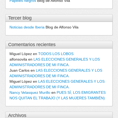
Papeles Negros
Blog de Alfonso Vila
Tercer blog
Noticias desde Iberia
Blog de Alfonso Vila
Comentarios recientes
Miguel López
en
TODOS LOS LOBOS
alfonsovila
en
LAS ELECCIONES GENERALES Y LOS
ADMINISTRADORES DE MI FINCA.
Juan Carlos
en
LAS ELECCIONES GENERALES Y LOS
ADMINISTRADORES DE MI FINCA.
Miguel López
en
LAS ELECCIONES GENERALES Y LOS
ADMINISTRADORES DE MI FINCA.
Nancy Velasquez Murillo
en
PUES SÍ, LOS EMIGRANTES
NOS QUITAN EL TRABAJO (Y LAS MUJERES TAMBIÉN)
Archivos