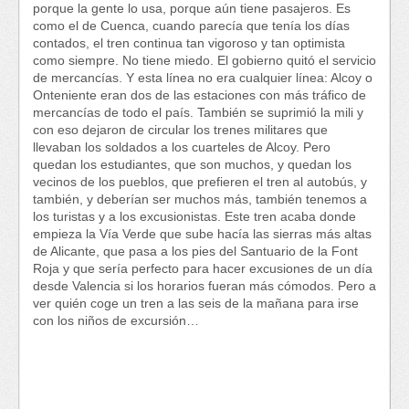
porque la gente lo usa, porque aún tiene pasajeros. Es
como el de Cuenca, cuando parecía que tenía los días
contados, el tren continua tan vigoroso y tan optimista
como siempre. No tiene miedo. El gobierno quitó el servicio
de mercancías. Y esta línea no era cualquier línea: Alcoy o
Onteniente eran dos de las estaciones con más tráfico de
mercancías de todo el país. También se suprimió la mili y
con eso dejaron de circular los trenes militares que
llevaban los soldados a los cuarteles de Alcoy. Pero
quedan los estudiantes, que son muchos, y quedan los
vecinos de los pueblos, que prefieren el tren al autobús, y
también, y deberían ser muchos más, también tenemos a
los turistas y a los excusionistas. Este tren acaba donde
empieza la Vía Verde que sube hacía las sierras más altas
de Alicante, que pasa a los pies del Santuario de la Font
Roja y que sería perfecto para hacer excusiones de un día
desde Valencia si los horarios fueran más cómodos. Pero a
ver quién coge un tren a las seis de la mañana para irse
con los niños de excursión…