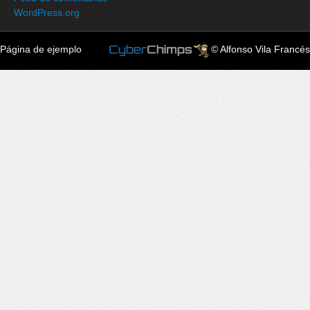
WordPress.org
Página de ejemplo
© Alfonso Vila Francés