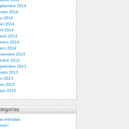
ptiembre 2014
osto 2014
lio 2014
nio 2014
ril 2014
rzo 2014
brero 2014
ero 2014
viembre 2013
tubre 2013
ptiembre 2013
osto 2013
lio 2013
nio 2013
ayo 2013
tegorías
s entradas
inión