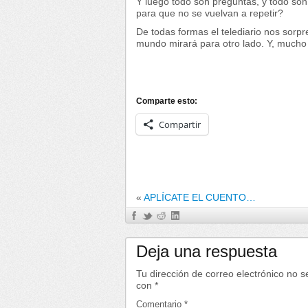
Y luego todo son preguntas, y todo son
para que no se vuelvan a repetir?
De todas formas el telediario nos sor
mundo mirará para otro lado. Y, mucho
Comparte esto:
Compartir
«
APLÍCATE EL CUENTO…
Deja una respuesta
Tu dirección de correo electrónico no s
con
*
Comentario
*