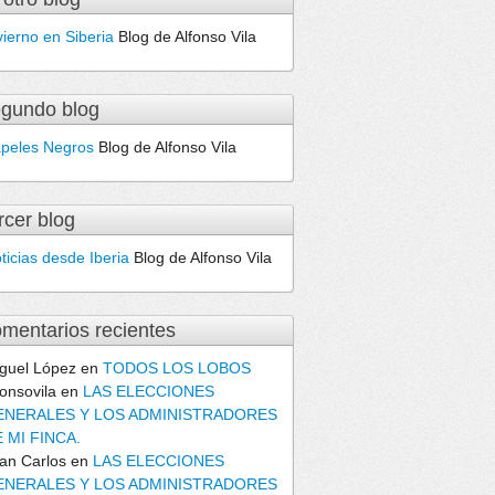
vierno en Siberia
Blog de Alfonso Vila
gundo blog
peles Negros
Blog de Alfonso Vila
rcer blog
ticias desde Iberia
Blog de Alfonso Vila
mentarios recientes
guel López
en
TODOS LOS LOBOS
fonsovila
en
LAS ELECCIONES
ENERALES Y LOS ADMINISTRADORES
 MI FINCA.
an Carlos
en
LAS ELECCIONES
ENERALES Y LOS ADMINISTRADORES