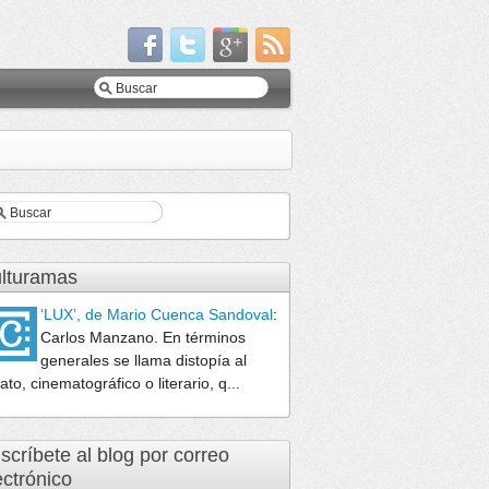
lturamas
‘LUX’, de Mario Cuenca Sandoval
:
Carlos Manzano. En términos
generales se llama distopía al
lato, cinematográfico o literario, q...
scríbete al blog por correo
ectrónico