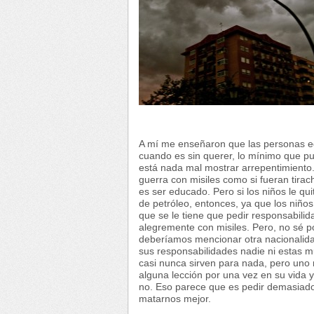
A mí me enseñaron que las personas e
cuando es sin querer, lo mínimo que p
está nada mal mostrar arrepentimiento.
guerra con misiles como si fueran tirac
es ser educado. Pero si los niños le q
de petróleo, entonces, ya que los niños
que se le tiene que pedir responsabilid
alegremente con misiles. Pero, no sé 
deberíamos mencionar otra nacionalidad
sus responsabilidades nadie ni estas m
casi nunca sirven para nada, pero uno
alguna lección por una vez en su vida y
no. Eso parece que es pedir demasiado
matarnos mejor.