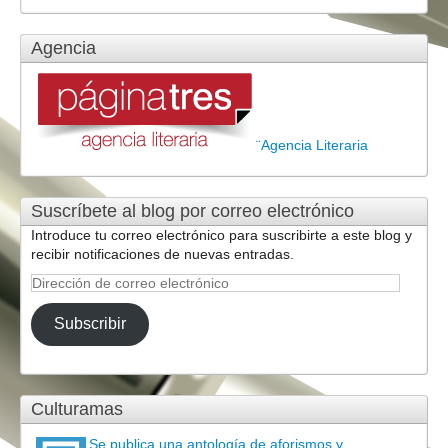
Agencia
¨Agencia Literaria
Suscríbete al blog por correo electrónico
Introduce tu correo electrónico para suscribirte a este blog y
recibir notificaciones de nuevas entradas.
Dirección
de
correo
Subscribir
electrónico
Culturamas
Se publica una antología de aforismos y