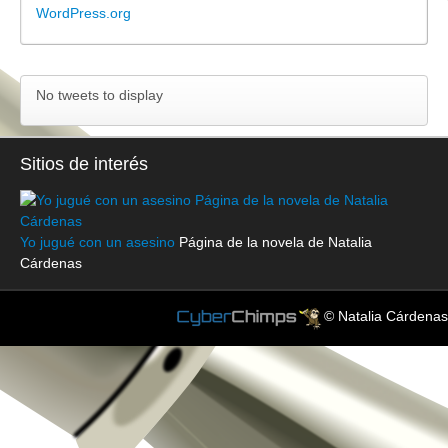
WordPress.org
No tweets to display
Sitios de interés
Yo jugué con un asesino
Página de la novela de Natalia
Cárdenas
© Natalia Cárdenas