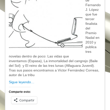
de
Fernando
J. López
que fue
tercer
finalista
del
Premio
Nadal en
2010 y
publica
tres
novelas dentro de poco: Las vidas que
inventamos (Espasa), La inmortalidad del cangrejo (Baile
del Sol) y El reino de las tres lunas (Alfaguara Juvenil).
Tras sus pasos encontramos a Víctor Fernández Correas,
autor de La tribu
Sigue leyendo…
Comparte esto:
Compartir