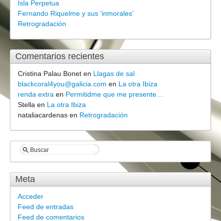
Isla Perpetua
Fernando Riquelme y sus ‘inmorales’
Retrogradación
Comentarios recientes
Cristina Palau Bonet
en
Llagas de sal
blackcoral4you@galicia.com
en
La otra Ibiza
renda extra
en
Permitidme que me presente…
Stella
en
La otra Ibiza
nataliacardenas
en
Retrogradación
Meta
Acceder
Feed de entradas
Feed de comentarios