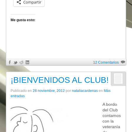
Compartir
Me gusta esto:
12 Comentarios
¡BIENVENIDOS AL CLUB!
Publicado en
28 noviembre, 2012
por
nataliacardenas
en
Más
entradas
A bordo
del Club
contamos
con la
veteranía