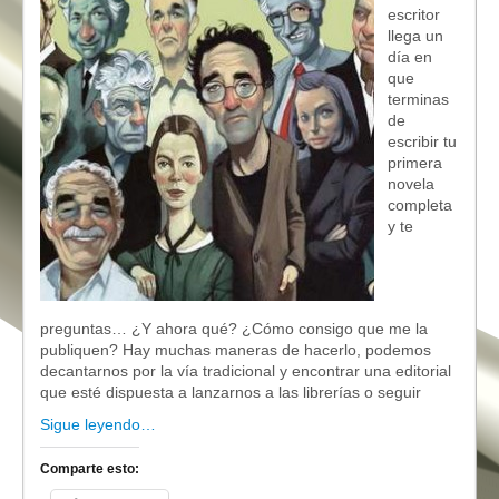
escritor
llega un
día en
que
terminas
de
escribir tu
primera
novela
completa
y te
preguntas… ¿Y ahora qué? ¿Cómo consigo que me la
publiquen? Hay muchas maneras de hacerlo, podemos
decantarnos por la vía tradicional y encontrar una editorial
que esté dispuesta a lanzarnos a las librerías o seguir
Sigue leyendo…
Comparte esto: