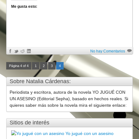
Me gusta esto:
No hay Comentarios
Página 4 of 4
1
2
3
4
Sobre Natalia Cárdenas:
Periodista y escritora, autora de la novela YO JUGUÉ CON
UN ASESINO (Editorial Sepha), basado en hechos reales. Si
quieres saber más sobre la novela mira el siguiente enlace:
Sitios de interés
Yo jugué con un asesino