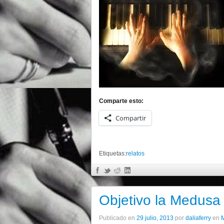
Comparte esto:
Compartir
Etiquetas:
relatos
Objetivo la Medusa
Publicado en
29 julio, 2013
por
daliaferry
en