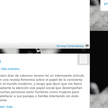
ju
No hay Comentarios
a
n
Más entradas
stos días de caluroso verano leí un interesante artículo
n una revista femenina sobre el papel de la cenicienta
n el mundo moderno, y tengo que decir que me llamó
astante la atención ese papel social que desempeñan
uchas personas tanto hombres como mujeres para
atisfacer a sus parejas o familia intentando sin éxito
oner
Leer más…