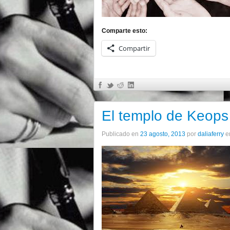
Comparte esto:
Compartir
El templo de Keops
Publicado en
23 agosto, 2013
por
daliaferry
e