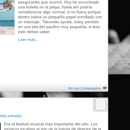
asegurarles que ocurrió. Hoy he encontrado
una botella en la playa, hasta ahí podría
considerarse algo normal, si no fuera porque
dentro había un pequeño papel enrollado con
un mensaje. “Necesito ayuda, estoy perdido
en una isla del pacifico muy pequeña, si lees
esto debes saber
Leer más…
No hay Comentarios
n
Más entradas
Era el festival musical más importante del año. Los
músicos tocaban al son de la batuta de director de la