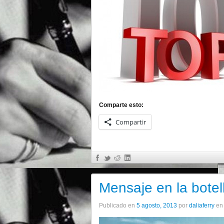
Comparte esto:
Compartir
Mensaje en la botel
Publicado en
5 agosto, 2013
por
daliaferry
e