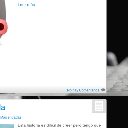
Leer más…
No hay Comentarios
la
n
Más entradas
Esta historia es difícil de creer pero tengo que