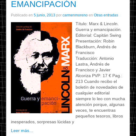
EMANCIPACIÓN
Publicado en
5 junio, 2013
por
carmenmoreno
en
Otras entradas
Título: Marx & Lincoln.
Guerra y emancipación.
Editorial: Capitán Swing
Presentación: Robin
Blackburn, Andrés de
Francisco
Traducción: Antonio
Lastra, Andrés de
Francisco y Javier
Alcoriza PVP: 17 € Pag.:
213 Cuando recibo el
boletín de novedades de
cualquier editorial
siempre lo leo con mucha
atención porque, algunas
veces, te encuentras
pequeños tesoros, libros
inesperados, sorpresas lúcidas y
Leer más…