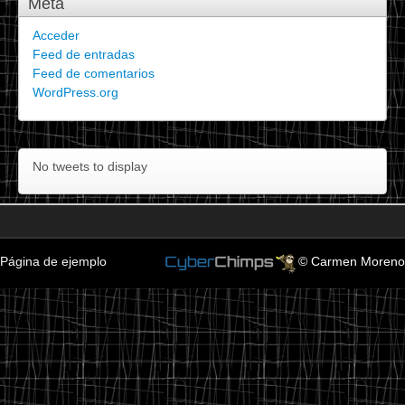
Meta
Acceder
Feed de entradas
Feed de comentarios
WordPress.org
No tweets to display
Página de ejemplo
© Carmen Moreno