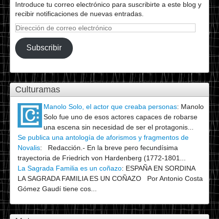
Introduce tu correo electrónico para suscribirte a este blog y
recibir notificaciones de nuevas entradas.
Dirección
de
correo
Subscribir
electrónico
Culturamas
Manolo Solo, el actor que creaba personas
:
Manolo
Solo fue uno de esos actores capaces de robarse
una escena sin necesidad de ser el protagonis...
Se publica una antología de aforismos y fragmentos de
Novalis
:
Redacción.- En la breve pero fecundísima
trayectoria de Friedrich von Hardenberg (1772-1801...
La Sagrada Familia es un coñazo
:
ESPAÑA EN SORDINA
LA SAGRADA FAMILIA ES UN COÑAZO Por Antonio Costa
Gómez Gaudí tiene cos...