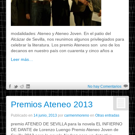
modalidades: Ateneo y Ateneo Joven. En el patio del
Alcázar de Sevilla, nos reunimos algunos privilegiados para
celebrar la literatura. Los premio Ateneos son uno de los
decanos en nuestro país con cuarenta y cinco años a
Leer más…
No hay Comentarios
Premios Ateneo 2013
Publicado en
14 junio, 2013
por
carmenmoreno
en
Otras entradas
premio ATENEO DE SEVILLA para la novela EL INFIERNO
DE DANTE de Lorenzo Luengo Premio Ateneo Joven de