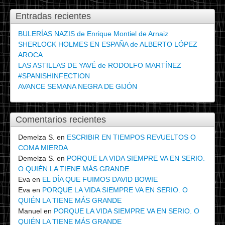
Entradas recientes
BULERÍAS NAZIS de Enrique Montiel de Arnaiz
SHERLOCK HOLMES EN ESPAÑA de ALBERTO LÓPEZ
AROCA
LAS ASTILLAS DE YAVÉ de RODOLFO MARTÍNEZ
#SPANISHINFECTION
AVANCE SEMANA NEGRA DE GIJÓN
Comentarios recientes
Demelza S.
en
ESCRIBIR EN TIEMPOS REVUELTOS O
COMA MIERDA
Demelza S.
en
PORQUE LA VIDA SIEMPRE VA EN SERIO.
O QUIÉN LA TIENE MÁS GRANDE
Eva
en
EL DÍA QUE FUIMOS DAVID BOWIE
Eva
en
PORQUE LA VIDA SIEMPRE VA EN SERIO. O
QUIÉN LA TIENE MÁS GRANDE
Manuel
en
PORQUE LA VIDA SIEMPRE VA EN SERIO. O
QUIÉN LA TIENE MÁS GRANDE