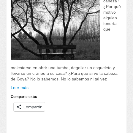
cabeza?
¿Por qué
motivo
alguien
tendría
que
molestarse en abrir una tumba, degollar un esqueleto y
llevarse un cráneo a su casa? ¿Para qué sirve la cabeza
de Goya? No lo sabemos. No lo sabemos ni tal vez
Leer más…
Comparte esto:
Compartir