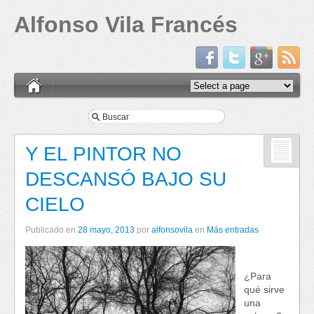
Alfonso Vila Francés
Y EL PINTOR NO
DESCANSÓ BAJO SU
CIELO
Publicado en
28 mayo, 2013
por
alfonsovila
en
Más entradas
¿Para
qué sirve
una