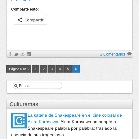
Comparte esto:
Compartir
2 Comentarios
Página 6 of 6
1
2
3
4
5
6
Culturamas
La katana de Shakespeare en el cine colosal de
Akira Kurosawa
:
Akira Kurosawa no adaptó a
Shakespeare palabra por palabra: trasladó la
esencia de sus tragedias a...