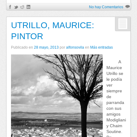
No hay Comentarios
UTRILLO, MAURICE:
PINTOR
Publicado en
28 mayo, 2013
por
alfonsovila
en
Más entradas
A
Maurice
Utrillo se
le podía
ver
siempre
de
parranda
con sus
amigos
Modigliani
y Chaim
Soutine.