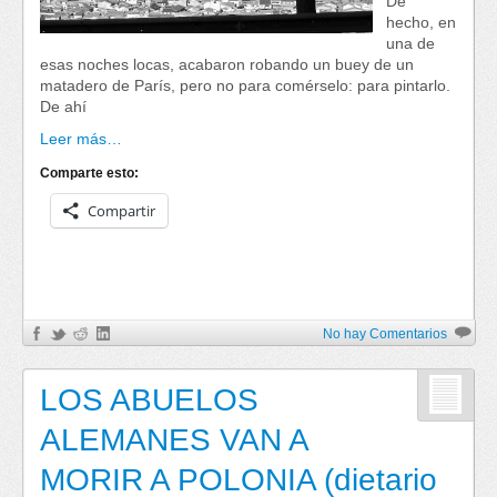
De
hecho, en
una de
esas noches locas, acabaron robando un buey de un
matadero de París, pero no para comérselo: para pintarlo.
De ahí
Leer más…
Comparte esto:
Compartir
No hay Comentarios
LOS ABUELOS
ALEMANES VAN A
MORIR A POLONIA (dietario