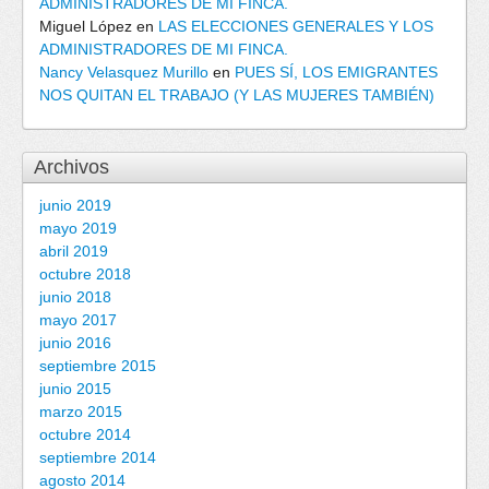
ADMINISTRADORES DE MI FINCA.
Miguel López
en
LAS ELECCIONES GENERALES Y LOS
ADMINISTRADORES DE MI FINCA.
Nancy Velasquez Murillo
en
PUES SÍ, LOS EMIGRANTES
NOS QUITAN EL TRABAJO (Y LAS MUJERES TAMBIÉN)
Archivos
junio 2019
mayo 2019
abril 2019
octubre 2018
junio 2018
mayo 2017
junio 2016
septiembre 2015
junio 2015
marzo 2015
octubre 2014
septiembre 2014
agosto 2014